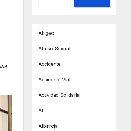
Abigeo
Abuso Sexual
Accidente
tal
Accidente Vial
Actividad Solidaria
AI
Albirroja