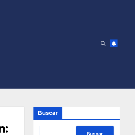
Buscar
n:
Buscar