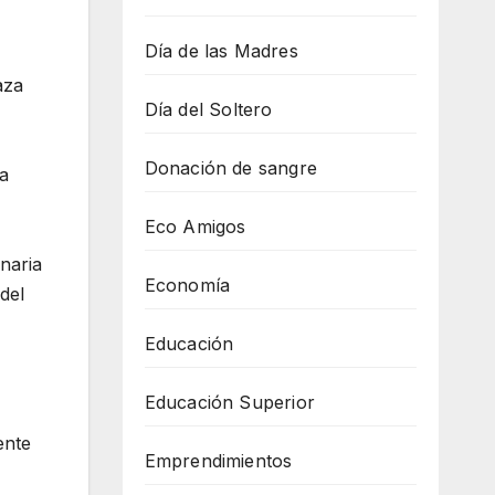
Día de las Madres
aza
Día del Soltero
Donación de sangre
ra
Eco Amigos
naria
Economía
del
Educación
Educación Superior
ente
Emprendimientos