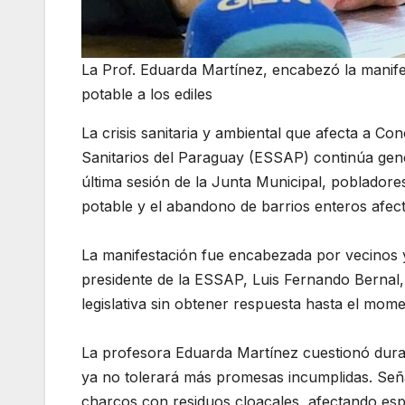
La Prof. Eduarda Martínez, encabezó la manife
potable a los ediles
La crisis sanitaria y ambiental que afecta a Co
Sanitarios del Paraguay (ESSAP) continúa gene
última sesión de la Junta Municipal, pobladores
potable y el abandono de barrios enteros afect
La manifestación fue encabezada por vecinos y
presidente de la ESSAP, Luis Fernando Bernal, 
legislativa sin obtener respuesta hasta el mome
La profesora Eduarda Martínez cuestionó duram
ya no tolerará más promesas incumplidas. Señ
charcos con residuos cloacales, afectando espe