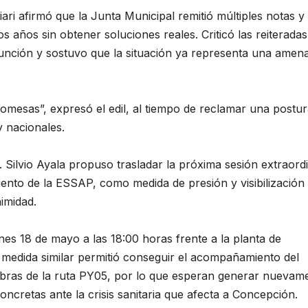
iari afirmó que la Junta Municipal remitió múltiples notas y
 años sin obtener soluciones reales. Criticó las reiteradas
nción y sostuvo que la situación ya representa una amen
mesas”, expresó el edil, al tiempo de reclamar una postu
y nacionales.
 Silvio Ayala propuso trasladar la próxima sesión extraordi
iento de la ESSAP, como medida de presión y visibilización 
imidad.
unes 18 de mayo a las 18:00 horas frente a la planta de
 medida similar permitió conseguir el acompañamiento del
obras de la ruta PY05, por lo que esperan generar nuevam
oncretas ante la crisis sanitaria que afecta a Concepción.