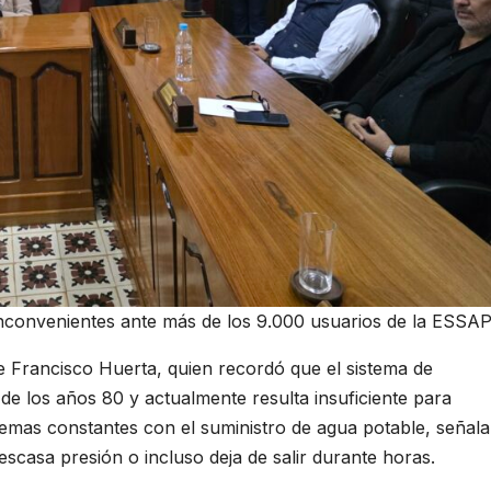
 inconvenientes ante más de los 9.000 usuarios de la ESSA
e Francisco Huerta, quien recordó que el sistema de
s de los años 80 y actualmente resulta insuficiente para
emas constantes con el suministro de agua potable, señal
 escasa presión o incluso deja de salir durante horas.