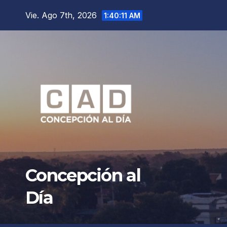
Saltar
Vie. Ago 7th, 2026
1:40:13 AM
al
contenido
Concepción al
Día