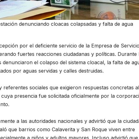
stación denunciando cloacas colapsadas y falta de agua
ncepción por el deficiente servicio de la Empresa de Servici
rando fuertes reacciones ciudadanas y políticas. Durante 
 denunciaron el colapso del sistema cloacal, la falta de ag
ados por aguas servidas y calles destruidas.
 referentes sociales que exigieron respuestas concretas a
cuya presencia fue solicitada oficialmente por la corporac
nto.
ente a las autoridades nacionales y advirtió que la ciudad
aló que barrios como Calaverita y San Roque viven entre
cialmente a niños y adultos mayores. Incluso advirtió que,