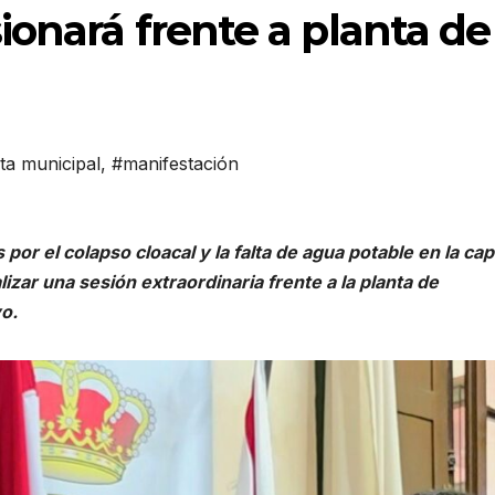
ionará frente a planta de
ta municipal
,
#manifestación
r el colapso cloacal y la falta de agua potable en la capi
izar una sesión extraordinaria frente a la planta de
o.