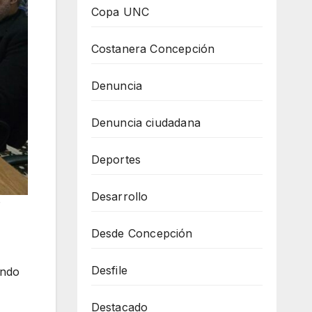
Copa UNC
Costanera Concepción
Denuncia
Denuncia ciudadana
Deportes
Desarrollo
P
Desde Concepción
Desfile
ando
Destacado