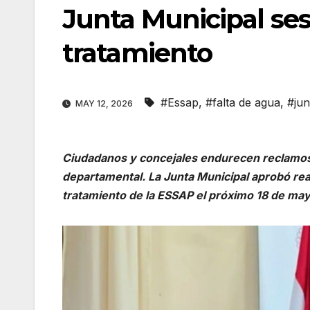
Junta Municipal ses
tratamiento
#Essap
,
#falta de agua
,
#jun
MAY 12, 2026
Ciudadanos y concejales endurecen reclamos po
departamental. La Junta Municipal aprobó real
tratamiento de la ESSAP el próximo 18 de may