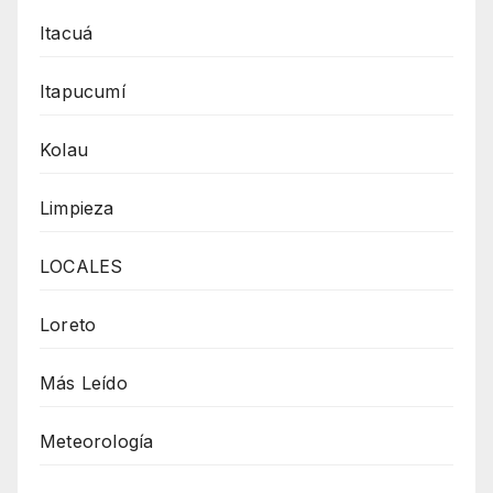
Itacuá
Itapucumí
Kolau
Limpieza
LOCALES
Loreto
Más Leído
Meteorología