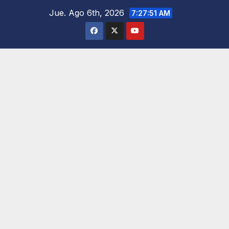
Saltar
Jue. Ago 6th, 2026
7:27:52 AM
al
contenido