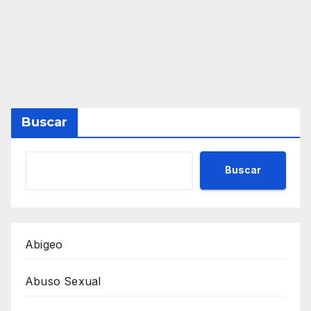
Buscar
Buscar
Abigeo
Abuso Sexual