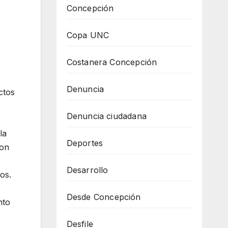
Concepción
Copa UNC
Costanera Concepción
Denuncia
ctos
Denuncia ciudadana
la
Deportes
ron
Desarrollo
os.
Desde Concepción
nto
Desfile