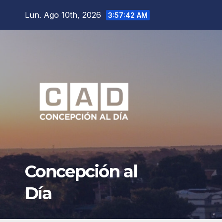
Saltar
Lun. Ago 10th, 2026
3:57:44 AM
al
contenido
Concepción al
Día