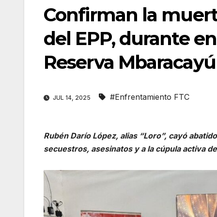
Confirman la muerte
del EPP, durante en
Reserva Mbaracayú
#Enfrentamiento FTC
JUL 14, 2025
Rubén Darío López, alias “Loro”, cayó abatido
secuestros, asesinatos y a la cúpula activa de