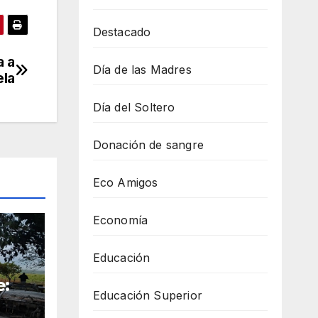
Destacado
a a
Día de las Madres
ela
Día del Soltero
Donación de sangre
Eco Amigos
Economía
Educación
e:
Educación Superior