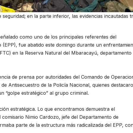
 seguridad; en la parte inferior, las evidencias incautadas tr
ñalado como uno de los principales referentes del
 (EPP), fue abatido este domingo durante un enfrentamien
 (FTC) en la Reserva Natural del Mbaracayú, departamento
erencia de prensa por autoridades del Comando de Operacio
de Antisecuestro de la Policía Nacional, quienes destacaro
un “golpe estratégico” al grupo criminal.
ción estratégica. Lo que encontramos demuestra el
 el comisario Nimio Cardozo, jefe del Departamento de
rmaba parte de la estructura más radicalizada del EPP, co