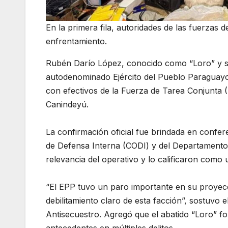
En la primera fila, autoridades de las fuerzas de
enfrentamiento.
Rubén Darío López, conocido como “Loro” y se
autodenominado Ejército del Pueblo Paraguayo
con efectivos de la Fuerza de Tarea Conjunta
Canindeyú.
La confirmación oficial fue brindada en conf
de Defensa Interna (CODI) y del Departamento 
relevancia del operativo y lo calificaron como 
“El EPP tuvo un paro importante en su proyec
debilitamiento claro de esta facción”, sostuvo
Antisecuestro. Agregó que el abatido “Loro” fo