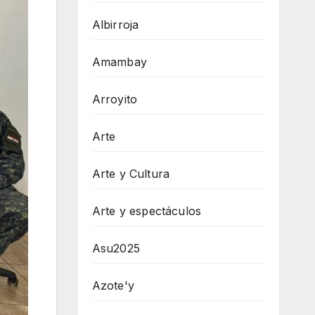
Albirroja
Amambay
Arroyito
Arte
Arte y Cultura
Arte y espectáculos
Asu2025
Azote'y