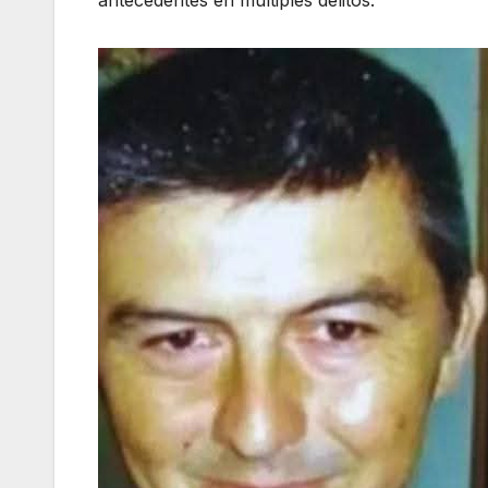
antecedentes en múltiples delitos.