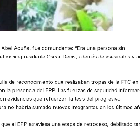
l Abel Acuña, fue contundente: “Era una persona sin
el exvicepresidente Óscar Denis, además de asesinatos y a
ulla de reconocimiento que realizaban tropas de la FTC en 
on la presencia del EPP. Las fuerzas de seguridad informa
on evidencias que refuerzan la tesis del progresivo
tura no habría sumado nuevos integrantes en los últimos añ
 que el EPP atraviesa una etapa de retroceso, debilitado ta