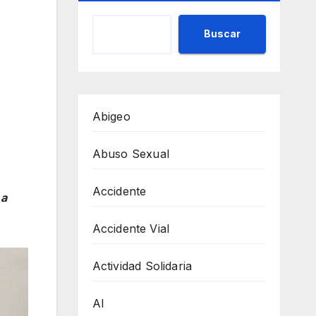
Buscar
Abigeo
Abuso Sexual
Accidente
 a
Accidente Vial
Actividad Solidaria
AI