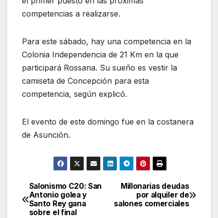
el primer puesto en las próximas
competencias a realizarse.
Para este sábado, hay una competencia en la
Colonia Independencia de 21 Km en la que
participará Rossana. Su sueño es vestir la
camiseta de Concepción para esta
competencia, según explicó.
El evento de este domingo fue en la costanera
de Asunción.
Salonismo C20: San
Millonarias deudas
Navegación
Antonio golea y
por alquiler de
Santo Rey gana
salones comerciales
de
sobre el final