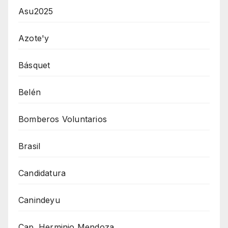
Asu2025
Azote'y
Básquet
Belén
Bomberos Voluntarios
Brasil
Candidatura
Canindeyu
Cap. Herminio Mendoza