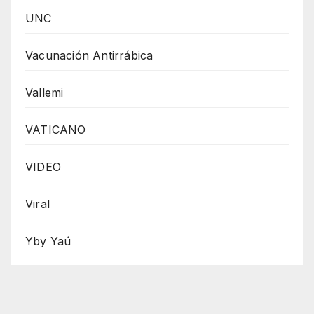
UNC
Vacunación Antirrábica
Vallemi
VATICANO
VIDEO
Viral
Yby Yaú