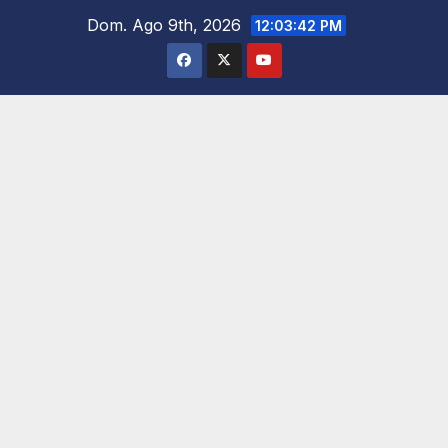
Saltar
Dom. Ago 9th, 2026
12:03:43 PM
al
contenido