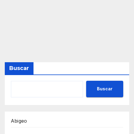
Buscar
Buscar
Abigeo