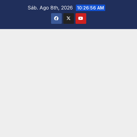
Saltar
Sáb. Ago 8th, 2026
10:26:57 AM
al
contenido