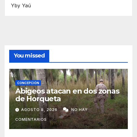
Yby Yaú
You missed
CONCEPCIÓN
Abigeos atacan en dos zonas
de Horqueta
AGOSTO 8, 2026
NO HAY
COMENTARIOS