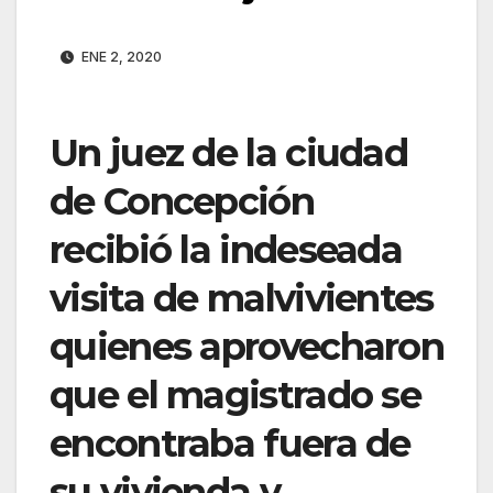
ENE 2, 2020
Un juez de la ciudad
de Concepción
recibió la indeseada
visita de malvivientes
quienes aprovecharon
que el magistrado se
encontraba fuera de
su vivienda y