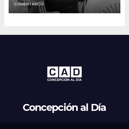
COMENTARIOS
Concepción al Día