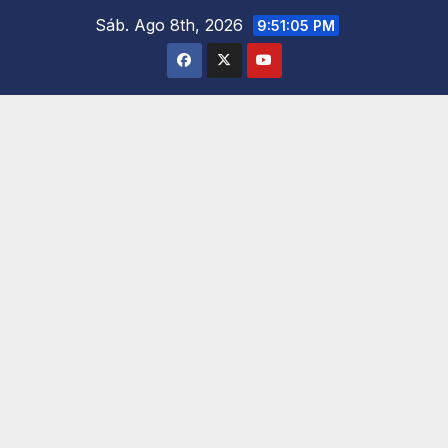
Saltar
Sáb. Ago 8th, 2026
9:51:07 PM
al
contenido