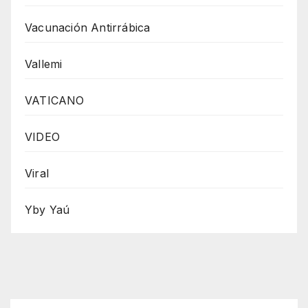
Vacunación Antirrábica
Vallemi
VATICANO
VIDEO
Viral
Yby Yaú