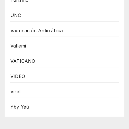
UNC
Vacunación Antirrábica
Vallemi
VATICANO
VIDEO
Viral
Yby Yaú