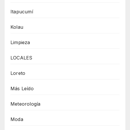
Itapucumí
Kolau
Limpieza
LOCALES
Loreto
Más Leído
Meteorología
Moda