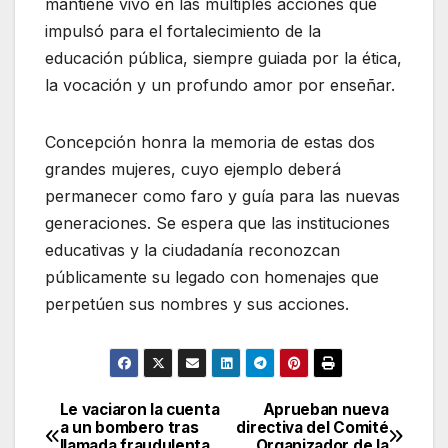
mantiene vivo en las múltiples acciones que
impulsó para el fortalecimiento de la
educación pública, siempre guiada por la ética,
la vocación y un profundo amor por enseñar.
Concepción honra la memoria de estas dos
grandes mujeres, cuyo ejemplo deberá
permanecer como faro y guía para las nuevas
generaciones. Se espera que las instituciones
educativas y la ciudadanía reconozcan
públicamente su legado con homenajes que
perpetúen sus nombres y sus acciones.
Le vaciaron la cuenta
Aprueban nueva
Navegación
a un bombero tras
directiva del Comité
llamada fraudulenta
Organizador de la