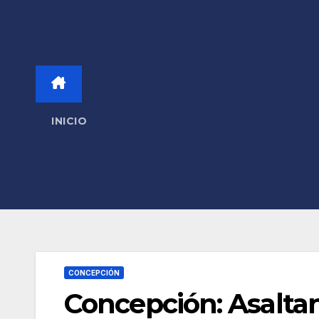
INICIO
CONCEPCIÓN
Concepción: Asaltan