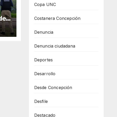
Copa UNC
den
Costanera Concepción
un
o
Denuncia
Denuncia ciudadana
Deportes
Desarrollo
Desde Concepción
Desfile
Destacado