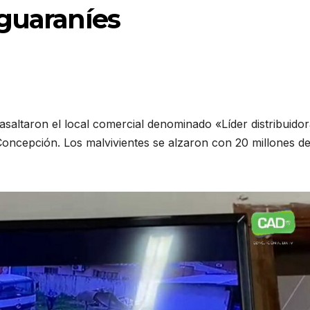
 guaraníes
altaron el local comercial denominado «Líder distribuido
 Concepción. Los malvivientes se alzaron con 20 millones d