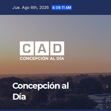
Saltar
Jue. Ago 6th, 2026
8:08:13 AM
al
contenido
Concepción al
Día