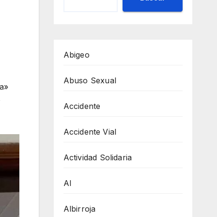
Abigeo
Abuso Sexual
ra»
e
Accidente
Accidente Vial
Actividad Solidaria
AI
Albirroja