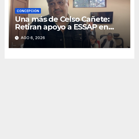
CONCEPCIÓN
Una más de Celso Cañete:
Retiran apoyo a ESSAP en
Concepción
AGO 6, 2026