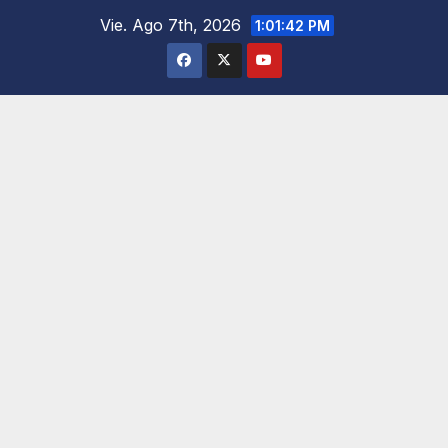
Saltar
Vie. Ago 7th, 2026
1:01:43 PM
al
contenido