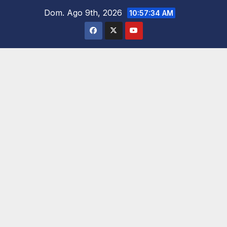
Saltar
Dom. Ago 9th, 2026
10:57:36 AM
al
contenido