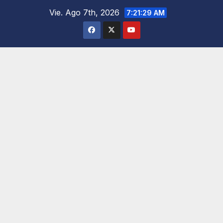
Saltar
Vie. Ago 7th, 2026
7:21:30 AM
al
contenido