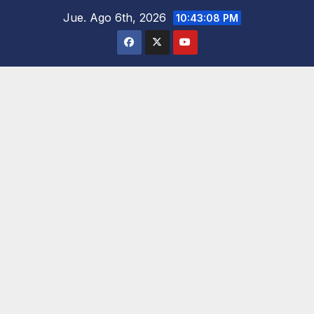
Saltar
Jue. Ago 6th, 2026
10:43:09 PM
al
contenido