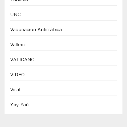
UNC
Vacunación Antirrábica
Vallemi
VATICANO
VIDEO
Viral
Yby Yaú