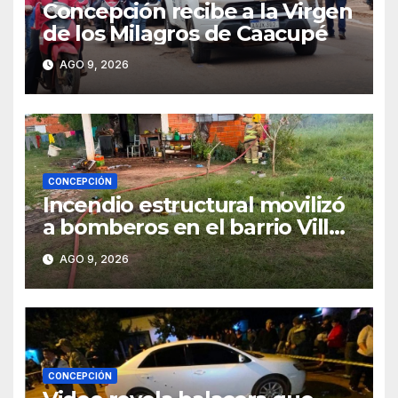
Concepción recibe a la Virgen
de los Milagros de Caacupé
AGO 9, 2026
CONCEPCIÓN
Incendio estructural movilizó
a bomberos en el barrio Villa
Alta
AGO 9, 2026
CONCEPCIÓN