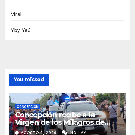
Viral
Yby Yaú
You missed
CONCEPCIÓN
Concepción recibe a la
Virgen de los Milagros de
Caacupé
AGOSTO 9, 2026
NO HAY