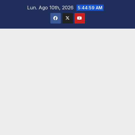
Saltar
Lun. Ago 10th, 2026
5:45:00 AM
al
contenido