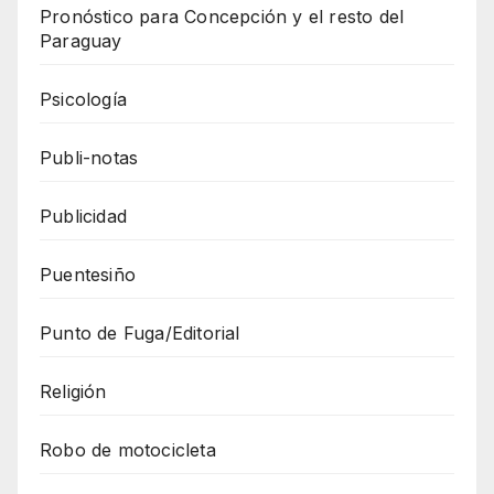
Pronóstico para Concepción y el resto del
Paraguay
Psicología
Publi-notas
Publicidad
Puentesiño
Punto de Fuga/Editorial
Religión
Robo de motocicleta