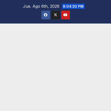
Saltar
Jue. Ago 6th, 2026
8:04:31 PM
al
contenido