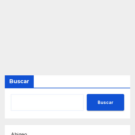
Buscar
Buscar
Abigeo