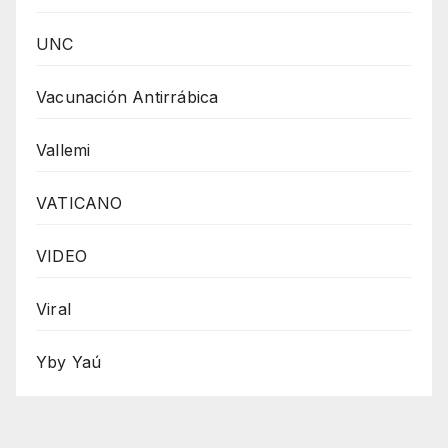
UNC
Vacunación Antirrábica
Vallemi
VATICANO
VIDEO
Viral
Yby Yaú