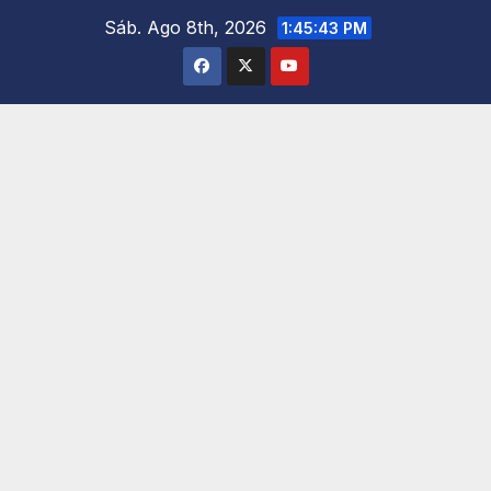
Saltar
Sáb. Ago 8th, 2026
1:45:44 PM
al
contenido