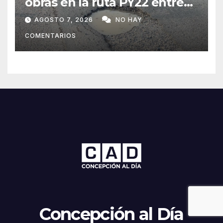
obras en la ruta PY22 entre
Concepción y Vallemí
AGOSTO 7, 2026
NO HAY
COMENTARIOS
Concepción al Día