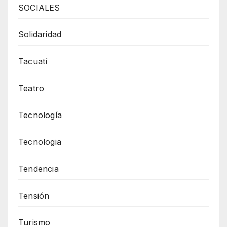
SOCIALES
Solidaridad
Tacuatí
Teatro
Tecnología
Tecnologia
Tendencia
Tensión
Turismo