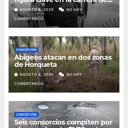
Lionel Messi
AGOSTO 8, 2026
NO HAY
COMENTARIOS
CONCEPCIÓN
Abigeos atacan en dos zonas
de Horqueta
AGOSTO 8, 2026
NO HAY
COMENTARIOS
CONCEPCIÓN
Seis consorcios compiten por