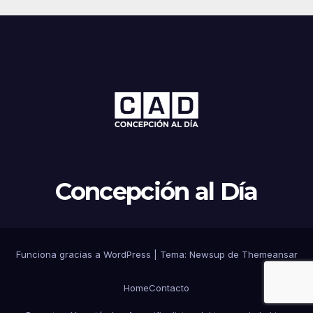
Concepción al Día
Funciona gracias a WordPress
|
Tema: Newsup de
Themeansar
Home
Contacto