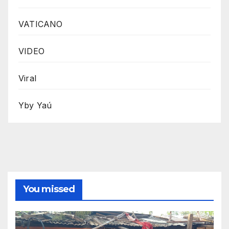
VATICANO
VIDEO
Viral
Yby Yaú
You missed