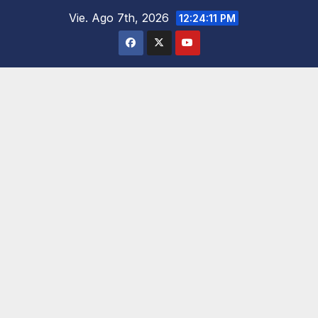
Saltar
Vie. Ago 7th, 2026
12:24:13 PM
al
contenido