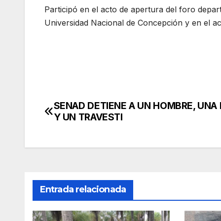
Participó en el acto de apertura del foro depart
Universidad Nacional de Concepción y en el act
SENAD DETIENE A UN HOMBRE, UNA
Navegación
Y UN TRAVESTI
de
entradas
Entrada relacionada