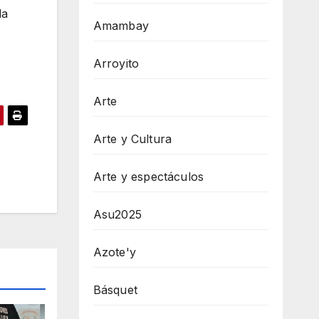
la
Amambay
Arroyito
Arte
Arte y Cultura
Arte y espectáculos
Asu2025
Azote'y
Básquet