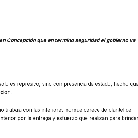
jo en Concepción que en termino seguridad el gobierno va
solo es represivo, sino con presencia de estado, hecho qu
ción.
no trabaja con las inferiores porque carece de plantel de
 interior por la entrega y esfuerzo que realizan para brinda