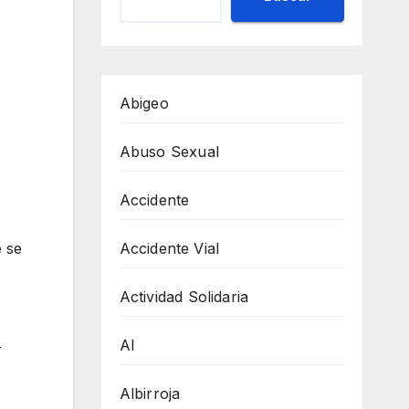
Abigeo
Abuso Sexual
Accidente
Accidente Vial
e se
Actividad Solidaria
AI
r
Albirroja