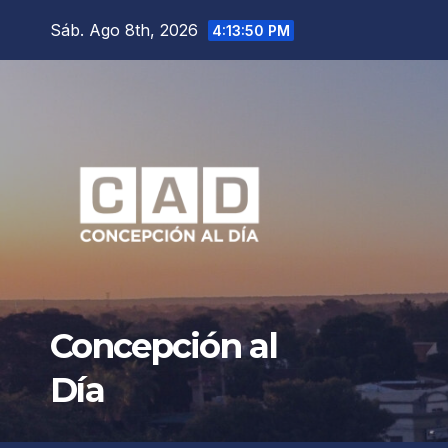
Saltar
Sáb. Ago 8th, 2026
4:13:52 PM
al
contenido
Concepción al
Día