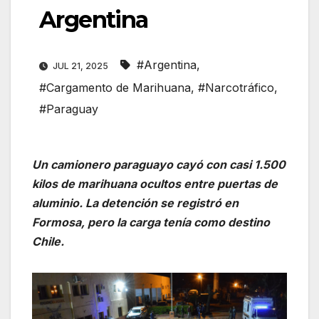
Argentina
#Argentina
,
JUL 21, 2025
#Cargamento de Marihuana
,
#Narcotráfico
,
#Paraguay
Un camionero paraguayo cayó con casi 1.500
kilos de marihuana ocultos entre puertas de
aluminio. La detención se registró en
Formosa, pero la carga tenía como destino
Chile.