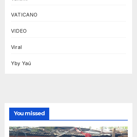
VATICANO
VIDEO
Viral
Yby Yaú
You missed