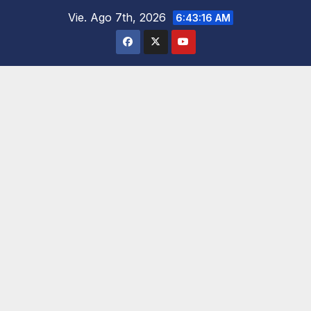
Saltar
Vie. Ago 7th, 2026
6:43:18 AM
al
contenido