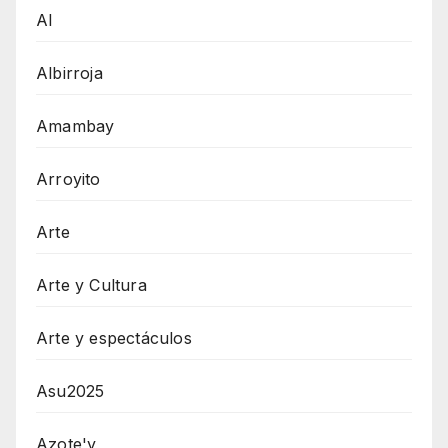
AI
Albirroja
Amambay
Arroyito
Arte
Arte y Cultura
Arte y espectáculos
Asu2025
Azote'y