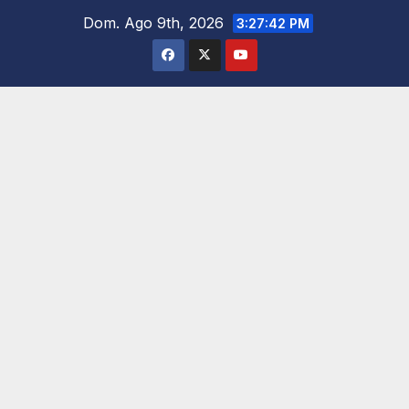
Saltar
Dom. Ago 9th, 2026
3:27:43 PM
al
contenido