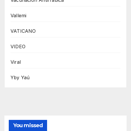
Vallemi
VATICANO
VIDEO
Viral
Yby Yaú
You missed