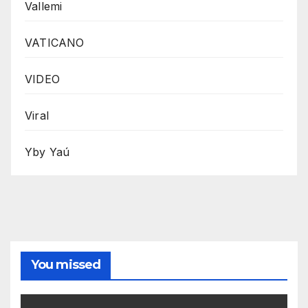
Vallemi
VATICANO
VIDEO
Viral
Yby Yaú
You missed