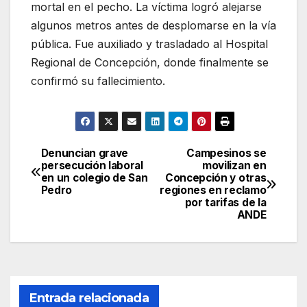
mortal en el pecho. La víctima logró alejarse
algunos metros antes de desplomarse en la vía
pública. Fue auxiliado y trasladado al Hospital
Regional de Concepción, donde finalmente se
confirmó su fallecimiento.
Denuncian grave
Campesinos se
Navegación
persecución laboral
movilizan en
en un colegio de San
Concepción y otras
de
Pedro
regiones en reclamo
por tarifas de la
entradas
ANDE
Entrada relacionada