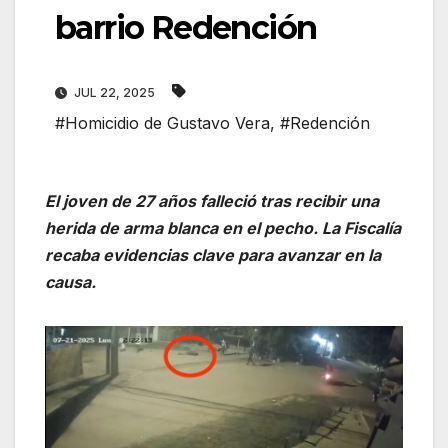
barrio Redención
JUL 22, 2025
#Homicidio de Gustavo Vera
,
#Redención
El joven de 27 años falleció tras recibir una
herida de arma blanca en el pecho. La Fiscalía
recaba evidencias clave para avanzar en la
causa.