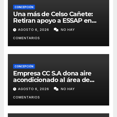
CONCEPCIÓN
Una más de Celso Cañete:
Retiran apoyo a ESSAP en
Concepción
AGOSTO 6, 2026
NO HAY
COMENTARIOS
CONCEPCIÓN
Empresa CC S.A dona aire
acondicionado al área de
maternidad del IPS de
AGOSTO 6, 2026
NO HAY
Concepción
COMENTARIOS