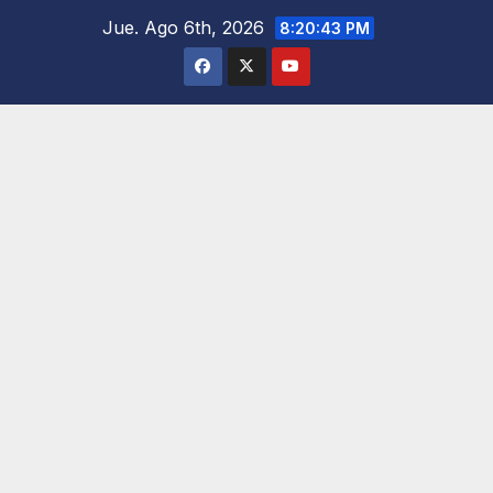
Saltar
Jue. Ago 6th, 2026
8:20:44 PM
al
contenido