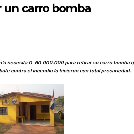
ar un carro bomba
’u necesita G. 60.000.000 para retirar su carro bomba 
ate contra el incendio lo hicieron con total precariedad.