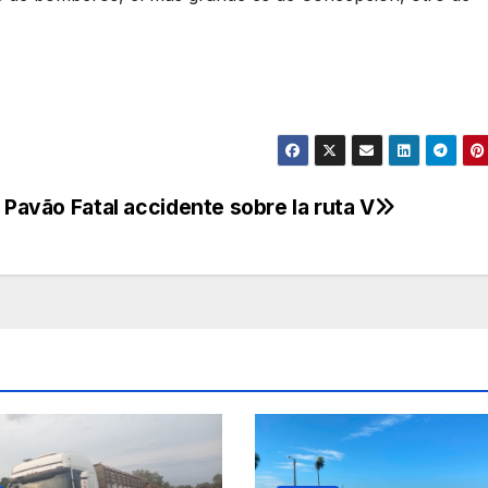
e Pavão
Fatal accidente sobre la ruta V