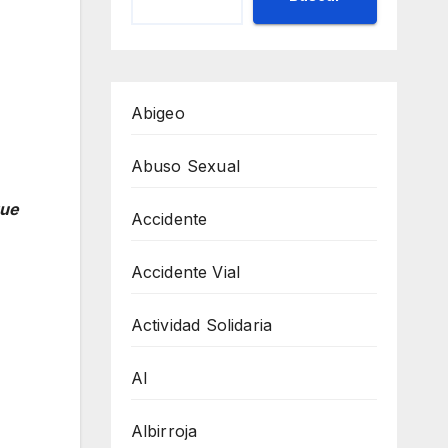
Abigeo
Abuso Sexual
que
Accidente
Accidente Vial
Actividad Solidaria
AI
Albirroja