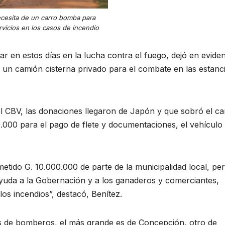
cesita de un carro bomba para
rvicios en los casos de incendio
r en estos días en la lucha contra el fuego, dejó en eviden
 un camión cisterna privado para el combate en las estanc
 CBV, las donaciones llegaron de Japón y que sobró el ca
.000 para el pago de flete y documentaciones, el vehículo
ido G. 10.000.000 de parte de la municipalidad local, pe
ayuda a la Gobernación y a los ganaderos y comerciantes,
os incendios”, destacó, Benítez.
s de bomberos, el más grande es de Concepción, otro de