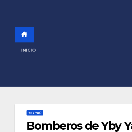
INICIO
YBY YAÚ
Bomberos de Yby Ya