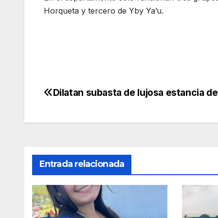
Horqueta y tercero de Yby Ya’u.
Dilatan subasta de lujosa estancia d
Navegación
de
entradas
Entrada relacionada