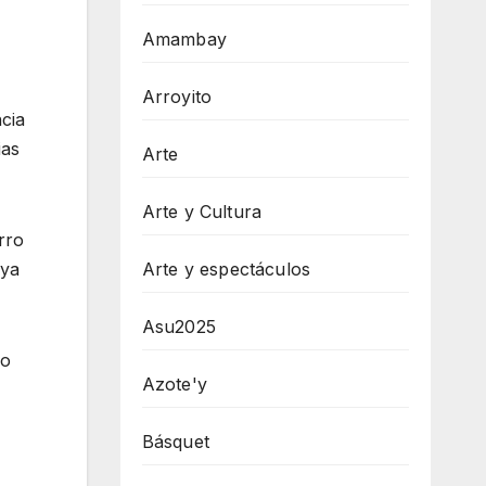
Amambay
Arroyito
cia
ias
Arte
Arte y Cultura
rro
Arte y espectáculos
 ya
Asu2025
ro
Azote'y
Básquet