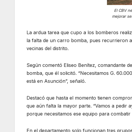
El CBV ne
mejorar se
La ardua tarea que cupo a los bomberos realiza
la falta de un carro bomba, pues recurrieron a
vecinas del distrito.
Según comentó Eliseo Benítez, comandante del
bomba, que él solicitó. “Necesitamos G. 60.000
está en Asunción”, señaló.
Destacó que hasta el momento tienen compromet
que aún falta la mayor parte. “Vamos a pedir 
porque necesitamos ese equipo para combatir l
En el departamento solo funcionan tres grupo