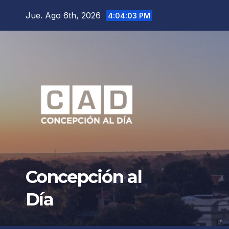
Saltar
Jue. Ago 6th, 2026
4:04:05 PM
al
contenido
Concepción al
Día