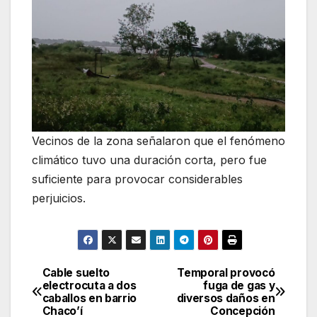
Vecinos de la zona señalaron que el fenómeno
climático tuvo una duración corta, pero fue
suficiente para provocar considerables
perjuicios.
Cable suelto
Temporal provocó
Navegación
electrocuta a dos
fuga de gas y
caballos en barrio
diversos daños en
de
Chaco’í
Concepción