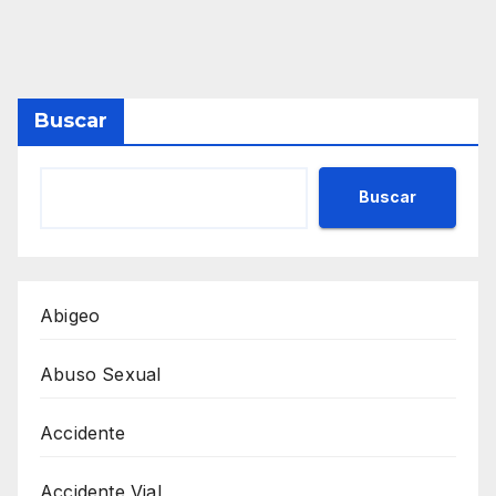
Buscar
Buscar
Abigeo
Abuso Sexual
Accidente
Accidente Vial