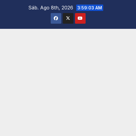
Saltar
Sáb. Ago 8th, 2026
3:59:05 AM
al
contenido