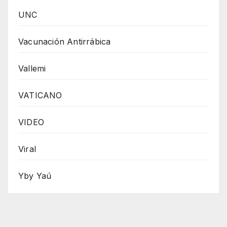
UNC
Vacunación Antirrábica
Vallemi
VATICANO
VIDEO
Viral
Yby Yaú