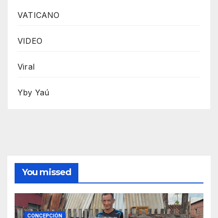
VATICANO
VIDEO
Viral
Yby Yaú
You missed
CONCEPCIÓN