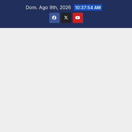
Saltar
Dom. Ago 9th, 2026
10:37:55 AM
al
contenido