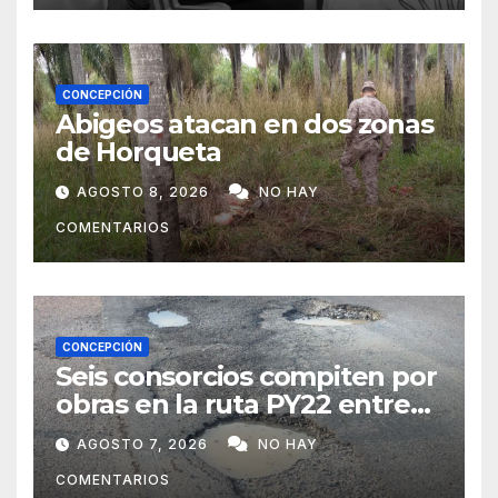
CONCEPCIÓN
Abigeos atacan en dos zonas
de Horqueta
AGOSTO 8, 2026
NO HAY
COMENTARIOS
CONCEPCIÓN
Seis consorcios compiten por
obras en la ruta PY22 entre
Concepción y Vallemí
AGOSTO 7, 2026
NO HAY
COMENTARIOS