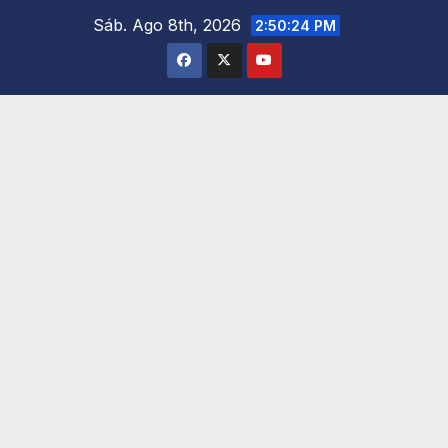
Saltar
Sáb. Ago 8th, 2026
2:50:26 PM
al
contenido