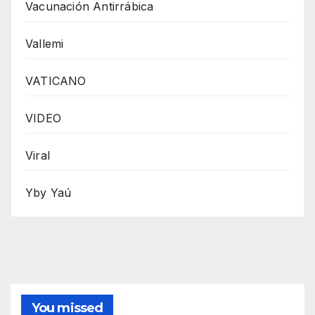
Vacunación Antirrábica
Vallemi
VATICANO
VIDEO
Viral
Yby Yaú
You missed