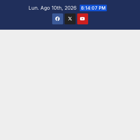
Saltar
Lun. Ago 10th, 2026
8:14:08 PM
al
contenido