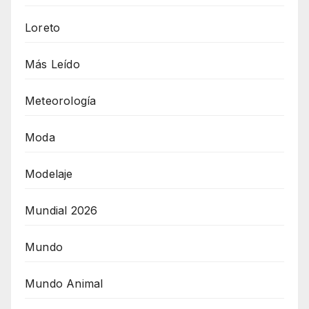
Loreto
Más Leído
Meteorología
Moda
Modelaje
Mundial 2026
Mundo
Mundo Animal