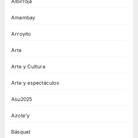
Albirroja
Amambay
Arroyito
Arte
Arte y Cultura
Arte y espectáculos
Asu2025
Azote'y
Básquet