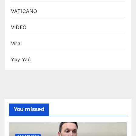
VATICANO
VIDEO
Viral
Yby Yaú
You missed