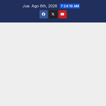
Saltar
Jue. Ago 6th, 2026
7:24:18 AM
al
contenido