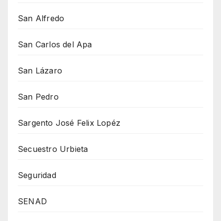
San Alfredo
San Carlos del Apa
San Lázaro
San Pedro
Sargento José Felix Lopéz
Secuestro Urbieta
Seguridad
SENAD