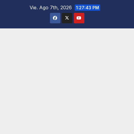
Saltar
Vie. Ago 7th, 2026
1:27:45 PM
al
contenido