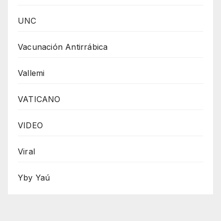
UNC
Vacunación Antirrábica
Vallemi
VATICANO
VIDEO
Viral
Yby Yaú