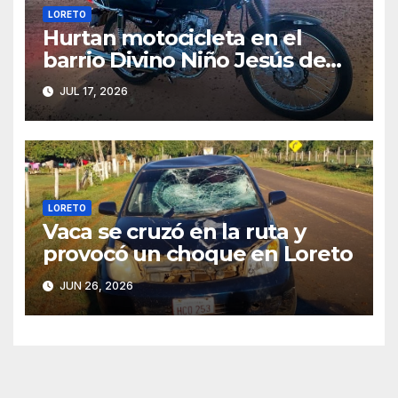
LORETO
Hurtan motocicleta en el
barrio Divino Niño Jesús de
Loreto
JUL 17, 2026
LORETO
Vaca se cruzó en la ruta y
provocó un choque en Loreto
JUN 26, 2026