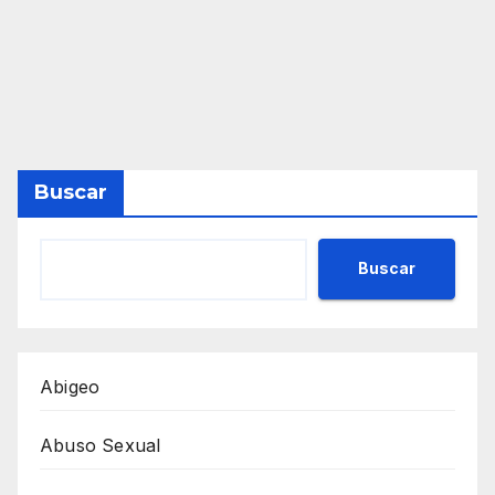
Buscar
Buscar
Abigeo
Abuso Sexual