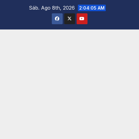
Saltar
Sáb. Ago 8th, 2026
2:04:06 AM
al
contenido