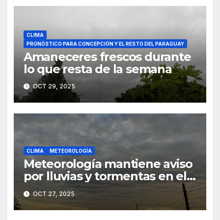
CLIMA
PRONÓSTICO PARA CONCEPCIÓN Y EL RESTO DEL PARAGUAY
Amaneceres frescos durante
lo que resta de la semana
OCT 29, 2025
CLIMA
METEOROLOGÍA
Meteorología mantiene aviso
por lluvias y tormentas en el
norte del país
OCT 27, 2025