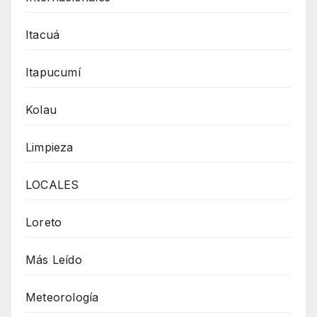
Itacuá
Itapucumí
Kolau
Limpieza
LOCALES
Loreto
Más Leído
Meteorología