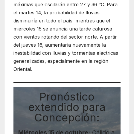
máximas que oscilarán entre 27 y 36 °C. Para
el martes 14, la probabilidad de lluvias
disminuiría en todo el país, mientras que el
miércoles 15 se anuncia una tarde calurosa
con vientos rotando del sector norte. A partir
del jueves 16, aumentaría nuevamente la
inestabilidad con lluvias y tormentas eléctricas
generalizadas, especialmente en la región
Oriental.
Pronóstico
extendido para
Concepción:
Miércoles 15 de octubre:
Cálido a