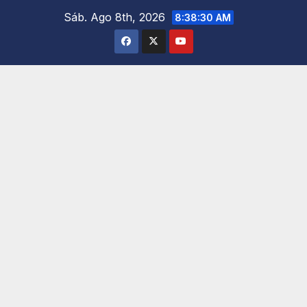
Saltar
Sáb. Ago 8th, 2026
8:38:31 AM
al
contenido