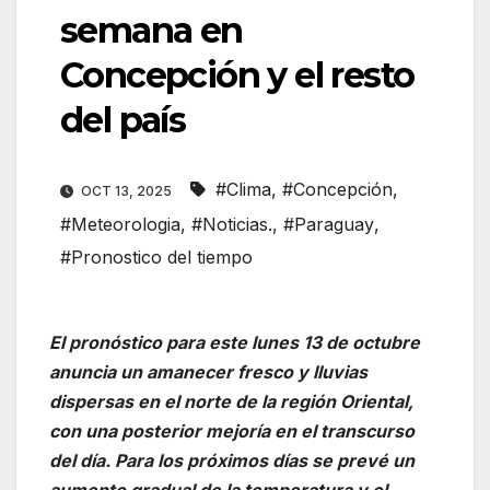
semana en
Concepción y el resto
del país
#Clima
,
#Concepción
,
OCT 13, 2025
#Meteorologia
,
#Noticias.
,
#Paraguay
,
#Pronostico del tiempo
El pronóstico para este lunes 13 de octubre
anuncia un amanecer fresco y lluvias
dispersas en el norte de la región Oriental,
con una posterior mejoría en el transcurso
del día. Para los próximos días se prevé un