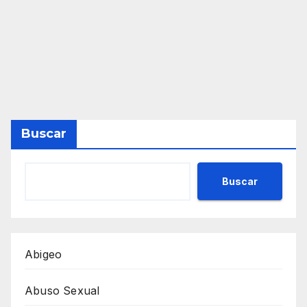
Buscar
Buscar
Abigeo
Abuso Sexual