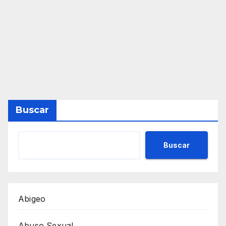
Buscar
Buscar
Abigeo
Abuso Sexual