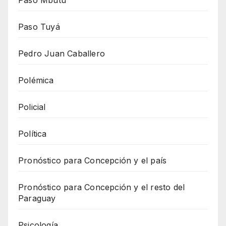
Paso Mbutu
Paso Tuyá
Pedro Juan Caballero
Polémica
Policial
Política
Pronóstico para Concepción y el país
Pronóstico para Concepción y el resto del
Paraguay
Psicología