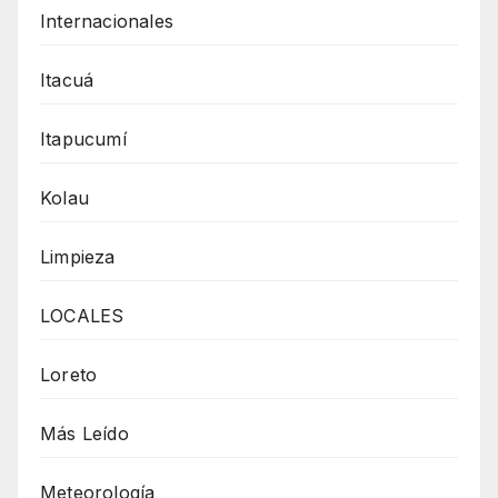
Internacionales
Itacuá
Itapucumí
Kolau
Limpieza
LOCALES
Loreto
Más Leído
Meteorología