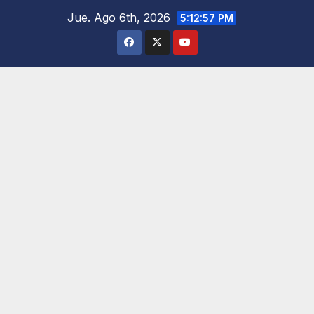
Saltar
Jue. Ago 6th, 2026
5:12:58 PM
al
contenido