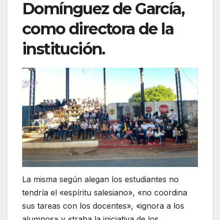
Domínguez de García,
como directora de la
institución.
La misma según alegan los estudiantes no
tendría el «espíritu salesiano», «no coordina
sus tareas con los docentes», «ignora a los
alumnos» y «traba la iniciativa de los