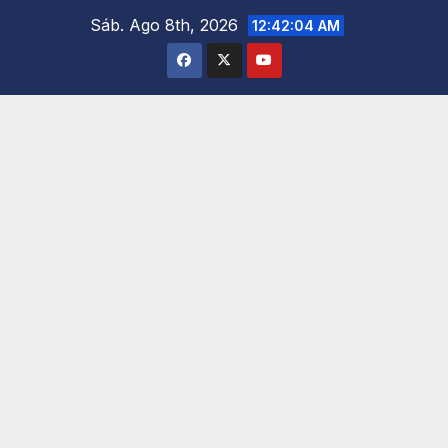
Saltar
Sáb. Ago 8th, 2026
12:42:05 AM
al
contenido