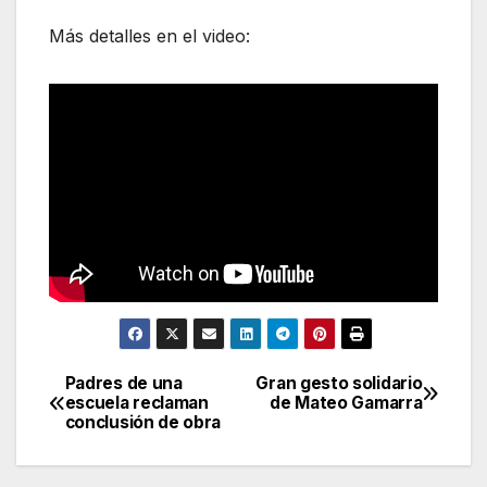
Más detalles en el video:
Padres de una
Gran gesto solidario
Navegación
escuela reclaman
de Mateo Gamarra
conclusión de obra
de
entradas