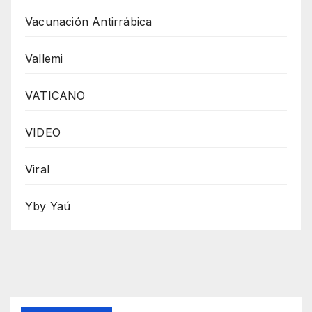
Vacunación Antirrábica
Vallemi
VATICANO
VIDEO
Viral
Yby Yaú