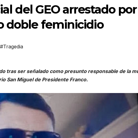
ial del GEO arrestado por
 doble feminicidio
#Tragedia
ido tras ser señalado como presunto responsable de la m
rrio San Miguel de Presidente Franco.