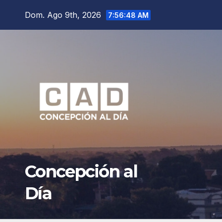
Saltar
Dom. Ago 9th, 2026
7:56:50 AM
al
contenido
Concepción al
Día