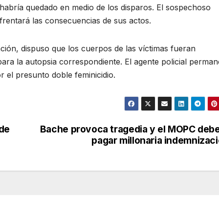
 habría quedado en medio de los disparos. El sospechoso
frentará las consecuencias de sus actos.
gación, dispuso que los cuerpos de las víctimas fueran
ara la autopsia correspondiente. El agente policial perma
r el presunto doble feminicidio.
 de
Bache provoca tragedia y el MOPC deb
pagar millonaria indemnizac