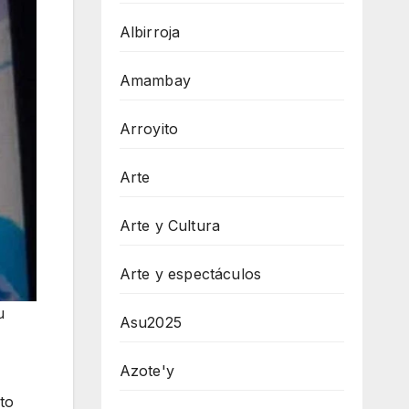
Albirroja
Amambay
Arroyito
Arte
Arte y Cultura
Arte y espectáculos
u
Asu2025
Azote'y
to