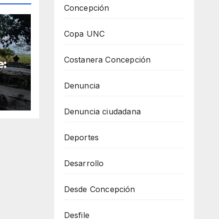
Concepción
Copa UNC
Costanera Concepción
e:
Denuncia
el
Denuncia ciudadana
Deportes
Desarrollo
Desde Concepción
Desfile