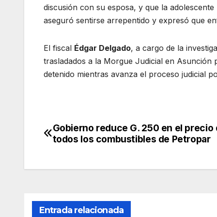
discusión con su esposa, y que la adolescente
aseguró sentirse arrepentido y expresó que en
El fiscal
Édgar Delgado
, a cargo de la investi
trasladados a la Morgue Judicial en Asunción p
detenido mientras avanza el proceso judicial po
Gobierno reduce G. 250 en el precio
Navegación
todos los combustibles de Petropar
de
entradas
Entrada relacionada