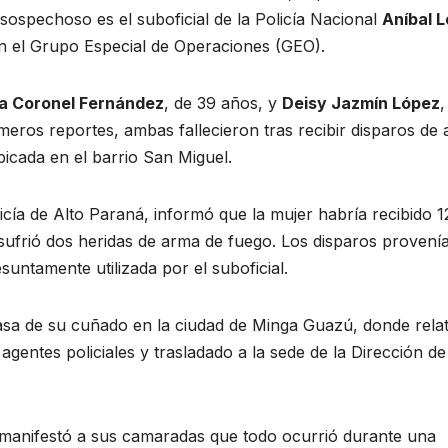
 sospechoso es el suboficial de la Policía Nacional
Aníbal 
 en el Grupo Especial de Operaciones (GEO).
na Coronel Fernández
, de 39 años, y
Deisy Jazmín López
,
imeros reportes, ambas fallecieron tras recibir disparos de
ubicada en el barrio San Miguel.
licía de Alto Paraná, informó que la mujer habría recibido 1
 sufrió dos heridas de arma de fuego. Los disparos provení
suntamente utilizada por el suboficial.
casa de su cuñado en la ciudad de Minga Guazú, donde relat
gentes policiales y trasladado a la sede de la Dirección de
 manifestó a sus camaradas que todo ocurrió durante una