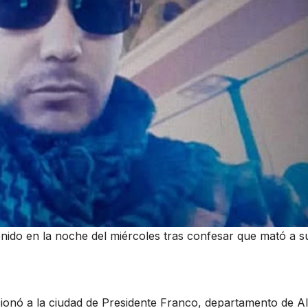
enido en la noche del miércoles tras confesar que mató a s
ionó a la ciudad de Presidente Franco, departamento de Al