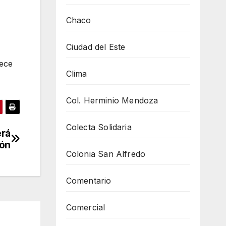
Chaco
Ciudad del Este
nece
Clima
Col. Herminio Mendoza
Colecta Solidaria
erá
ión
Colonia San Alfredo
Comentario
Comercial