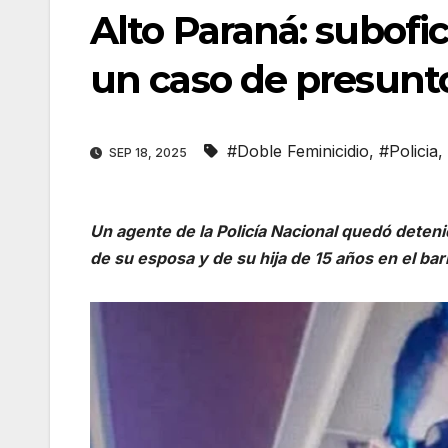
Alto Paraná: subofic
un caso de presunto
#Doble Feminicidio
,
#Policia
,
SEP 18, 2025
Un agente de la Policía Nacional quedó deten
de su esposa y de su hija de 15 años en el ba