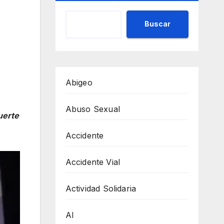
Buscar
Abigeo
Abuso Sexual
uerte
Accidente
Accidente Vial
Actividad Solidaria
AI