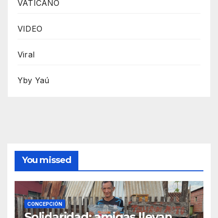
VATICANO
VIDEO
Viral
Yby Yaú
You missed
CONCEPCIÓN
Solidaridad: amigas llevan