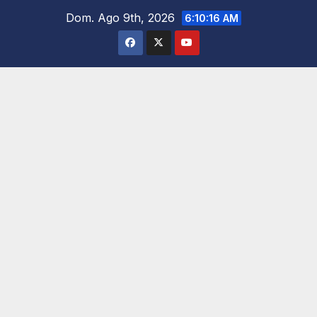
Saltar
Dom. Ago 9th, 2026
6:10:17 AM
al
contenido