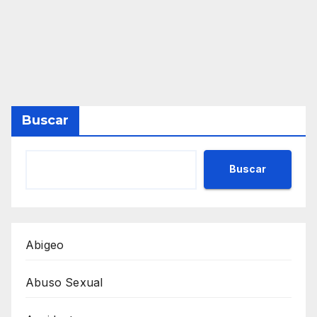
Buscar
Buscar
Abigeo
Abuso Sexual