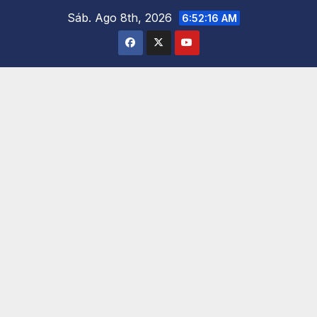
Saltar
Sáb. Ago 8th, 2026
6:52:17 AM
al
contenido