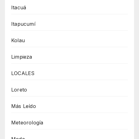
Itacuá
Itapucumí
Kolau
Limpieza
LOCALES
Loreto
Más Leído
Meteorología
Moda