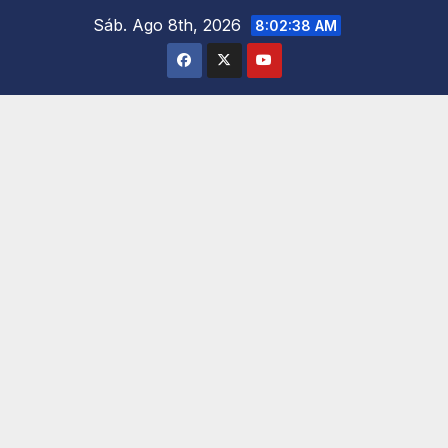
Saltar
Sáb. Ago 8th, 2026
8:02:39 AM
al
contenido