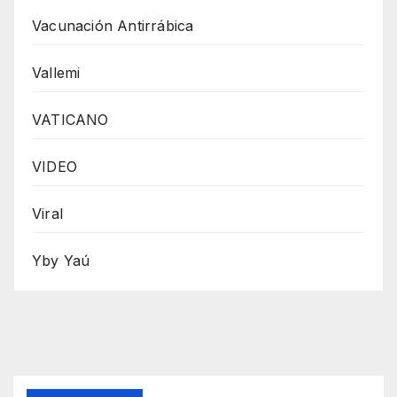
Vacunación Antirrábica
Vallemi
VATICANO
VIDEO
Viral
Yby Yaú