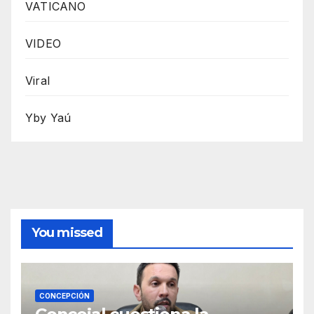
VATICANO
VIDEO
Viral
Yby Yaú
You missed
CONCEPCIÓN