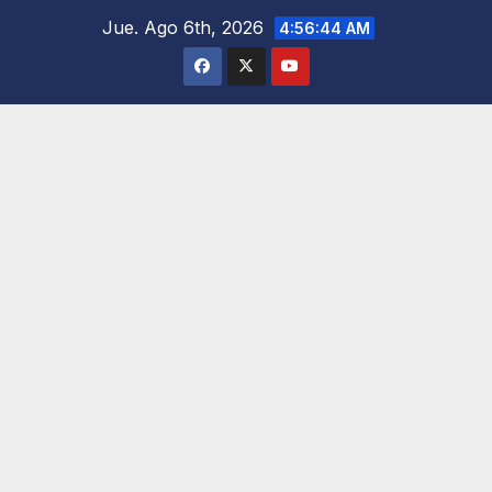
Saltar
Jue. Ago 6th, 2026
4:56:46 AM
al
contenido