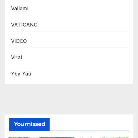
Vallemi
VATICANO
VIDEO
Viral
Yby Yaú
You missed