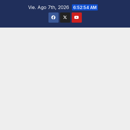
Saltar
Vie. Ago 7th, 2026
6:52:55 AM
al
contenido