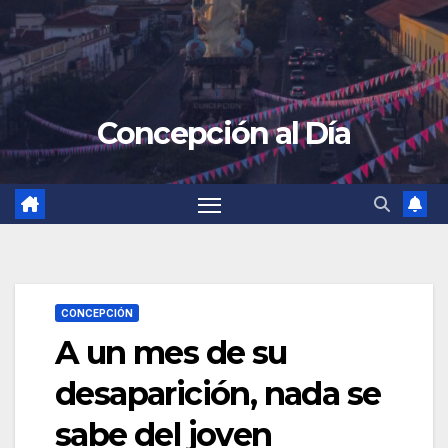
Concepción al Día
CONCEPCIÓN
A un mes de su
desaparición, nada se
sabe del joven