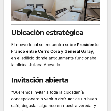
Ubicación estratégica
El nuevo local se encuentra sobre
Presidente
Franco entre Cerró Corá y General Garay
,
en el edificio donde antiguamente funcionaba
la clínica Juliana Acevedo.
Invitación abierta
“Queremos invitar a toda la ciudadanía
concepcionera a venir a disfrutar de un buen
café, degustar algo rico en nuestra vereda, y