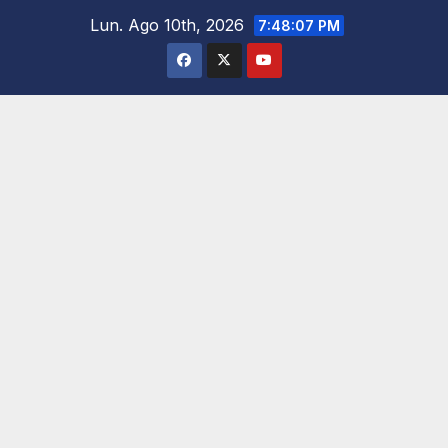
Saltar
Lun. Ago 10th, 2026
7:48:09 PM
al
contenido