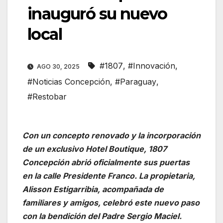
inauguró su nuevo
local
#1807
,
#Innovación
,
AGO 30, 2025
#Noticias Concepción
,
#Paraguay
,
#Restobar
Con un concepto renovado y la incorporación
de un exclusivo Hotel Boutique, 1807
Concepción abrió oficialmente sus puertas
en la calle Presidente Franco. La propietaria,
Alisson Estigarribia, acompañada de
familiares y amigos, celebró este nuevo paso
con la bendición del Padre Sergio Maciel.