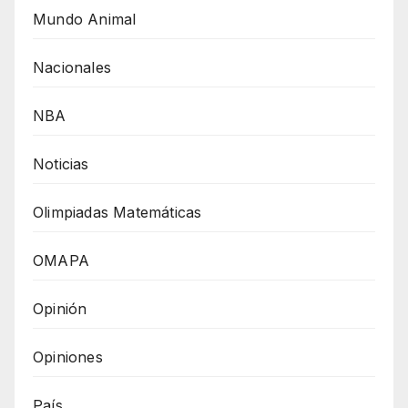
Mundo Animal
Nacionales
NBA
Noticias
Olimpiadas Matemáticas
OMAPA
Opinión
Opiniones
País