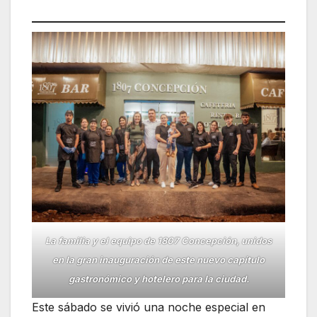
La familia y el equipo de 1807 Concepción, unidos
en la gran inauguración de este nuevo capítulo
gastronómico y hotelero para la ciudad.
Este sábado se vivió una noche especial en