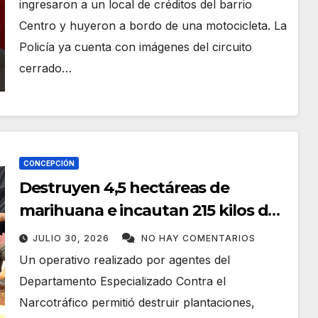
ingresaron a un local de créditos del barrio
Centro y huyeron a bordo de una motocicleta. La
Policía ya cuenta con imágenes del circuito
cerrado…
CONCEPCIÓN
Destruyen 4,5 hectáreas de
marihuana e incautan 215 kilos de
droga prensada en Concepción
JULIO 30, 2026
NO HAY COMENTARIOS
Un operativo realizado por agentes del
Departamento Especializado Contra el
Narcotráfico permitió destruir plantaciones,