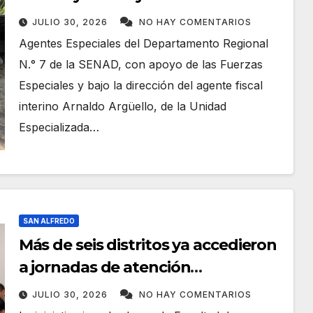
San Carlos del Apa
JULIO 30, 2026
NO HAY COMENTARIOS
Agentes Especiales del Departamento Regional
N.° 7 de la SENAD, con apoyo de las Fuerzas
Especiales y bajo la dirección del agente fiscal
interino Arnaldo Argüello, de la Unidad
Especializada…
SAN ALFREDO
Más de seis distritos ya accedieron
a jornadas de atención
odontológica gratuita
JULIO 30, 2026
NO HAY COMENTARIOS