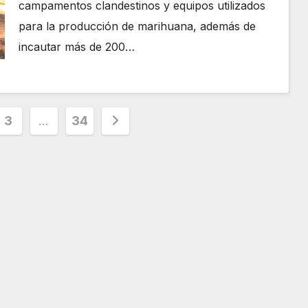
campamentos clandestinos y equipos utilizados
para la producción de marihuana, además de
incautar más de 200…
3
…
34