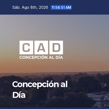
Saltar
Sáb. Ago 8th, 2026
11:58:53 AM
al
contenido
Concepción al
Día