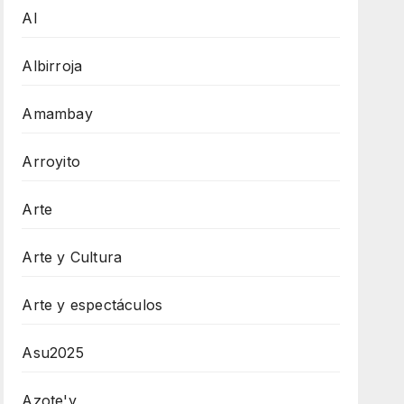
AI
Albirroja
Amambay
Arroyito
Arte
Arte y Cultura
Arte y espectáculos
Asu2025
Azote'y