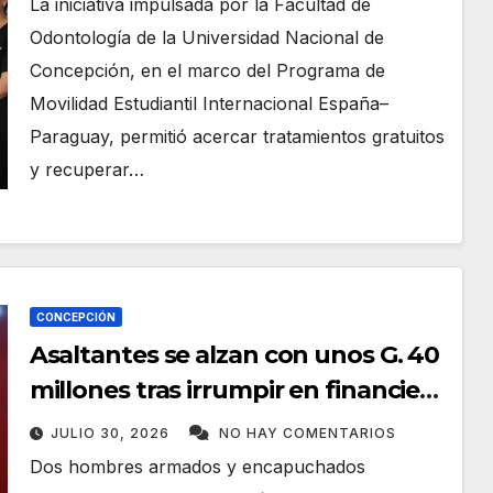
La iniciativa impulsada por la Facultad de
Odontología de la Universidad Nacional de
Concepción, en el marco del Programa de
Movilidad Estudiantil Internacional España–
Paraguay, permitió acercar tratamientos gratuitos
y recuperar…
CONCEPCIÓN
Asaltantes se alzan con unos G. 40
millones tras irrumpir en financiera
de Concepción
JULIO 30, 2026
NO HAY COMENTARIOS
Dos hombres armados y encapuchados