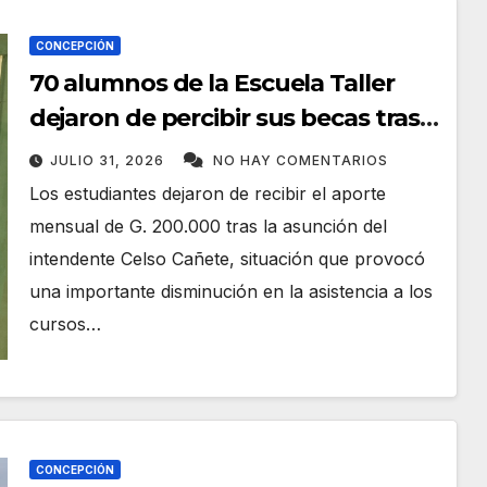
CONCEPCIÓN
70 alumnos de la Escuela Taller
dejaron de percibir sus becas tras
el cambio de administración
JULIO 31, 2026
NO HAY COMENTARIOS
municipal
Los estudiantes dejaron de recibir el aporte
mensual de G. 200.000 tras la asunción del
intendente Celso Cañete, situación que provocó
una importante disminución en la asistencia a los
cursos…
CONCEPCIÓN