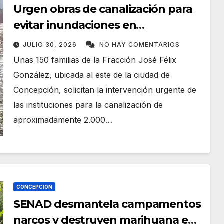
Urgen obras de canalización para
evitar inundaciones en
Concepción
JULIO 30, 2026
NO HAY COMENTARIOS
Unas 150 familias de la Fracción José Félix
González, ubicada al este de la ciudad de
Concepción, solicitan la intervención urgente de
las instituciones para la canalización de
aproximadamente 2.000…
CONCEPCIÓN
SENAD desmantela campamentos
narcos y destruyen marihuana en