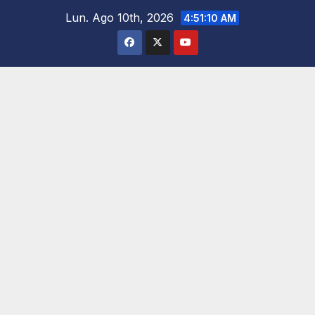
Saltar
Lun. Ago 10th, 2026
4:51:12 AM
al
contenido