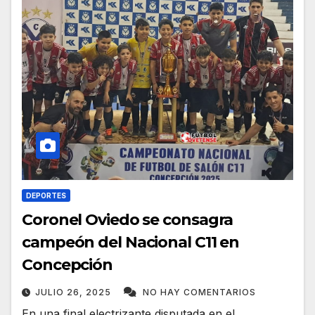
DEPORTES
Coronel Oviedo se consagra
campeón del Nacional C11 en
Concepción
JULIO 26, 2025
NO HAY COMENTARIOS
En una final electrizante disputada en el