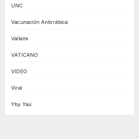
UNC
Vacunación Antirrábica
Vallemi
VATICANO
VIDEO
Viral
Yby Yaú