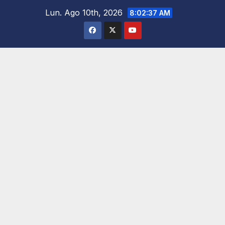
Saltar
Lun. Ago 10th, 2026
8:02:39 AM
al
contenido