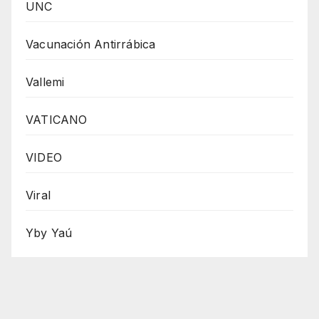
UNC
Vacunación Antirrábica
Vallemi
VATICANO
VIDEO
Viral
Yby Yaú