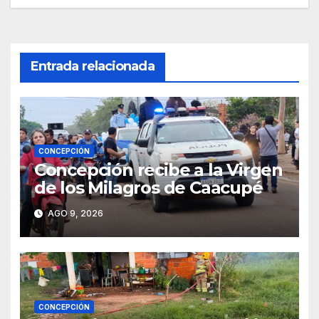
entradas
Entrada relacionada
CONCEPCIÓN
Concepción recibe a la Virgen
de los Milagros de Caacupé
AGO 9, 2026
CONCEPCIÓN