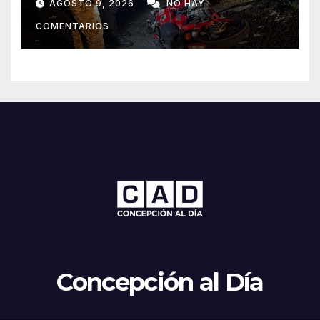
AGOSTO 9, 2026
NO HAY
Yaú
COMENTARIOS
Concepción al Día