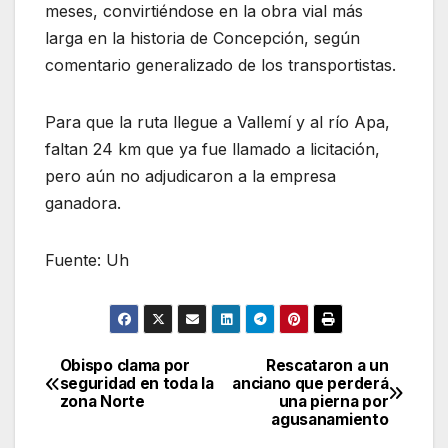
meses, convirtiéndose en la obra vial más
larga en la historia de Concepción, según
comentario generalizado de los transportistas.
Para que la ruta llegue a Vallemí y al río Apa,
faltan 24 km que ya fue llamado a licitación,
pero aún no adjudicaron a la empresa
ganadora.
Fuente: Uh
Obispo clama por
Rescataron a un
Navegación
seguridad en toda la
anciano que perderá
zona Norte
una pierna por
de
agusanamiento