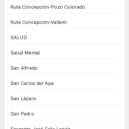
Ruta Concepción-Pozo Colorado
Ruta Concepción-Vallemí
SALUD
Salud Mental
San Alfredo
San Carlos del Apa
San Lázaro
San Pedro
Sargento José Felix Lopéz