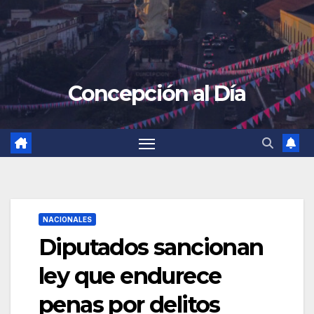
Concepción al Día
NACIONALES
Diputados sancionan
ley que endurece
penas por delitos