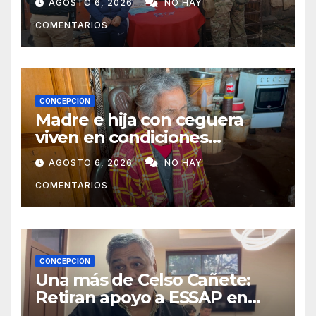
AGOSTO 6, 2026
NO HAY
Concepción
COMENTARIOS
CONCEPCIÓN
Madre e hija con ceguera
viven en condiciones
precarias y vecinos impulsan
AGOSTO 6, 2026
NO HAY
campaña solidaria para
COMENTARIOS
ayudarlas
CONCEPCIÓN
Una más de Celso Cañete:
Retiran apoyo a ESSAP en
Concepción