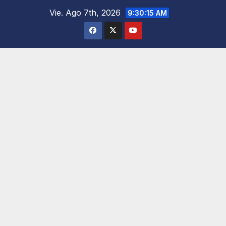
Saltar
Vie. Ago 7th, 2026
9:30:16 AM
al
contenido