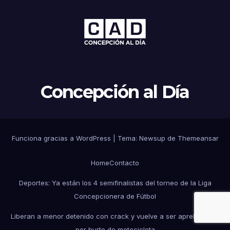
Concepción al Día
Funciona gracias a WordPress
|
Tema: Newsup de
Themeansar
Home
Contacto
Deportes: Ya están los 4 semifinalistas del torneo de la Liga
Concepcionera de Fútbol
Liberan a menor detenido con crack y vuelve a ser aprehendido
por hurto de motocicleta