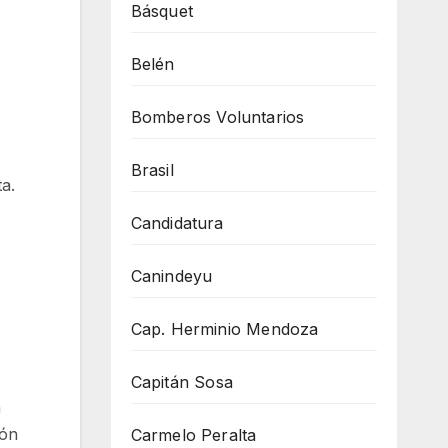
Básquet
Belén
Bomberos Voluntarios
Brasil
ta.
Candidatura
Canindeyu
Cap. Herminio Mendoza
Capitán Sosa
n
ión
Carmelo Peralta