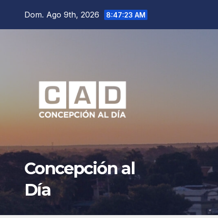
Saltar
Dom. Ago 9th, 2026
8:47:25 AM
al
contenido
Concepción al
Día