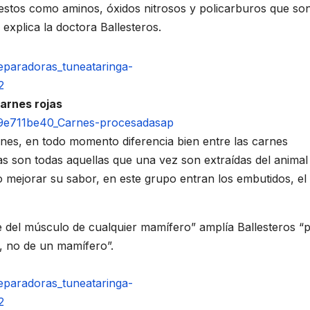
estos como aminos, óxidos nitrosos y policarburos que son
explica la doctora Ballesteros.
arnes rojas
nes, en todo momento diferencia bien entre las carnes
s son todas aquellas que una vez son extraídas del animal
mejorar su sabor, en este grupo entran los embutidos, el
e del músculo de cualquier mamífero” amplía Ballesteros “
e, no de un mamífero”.