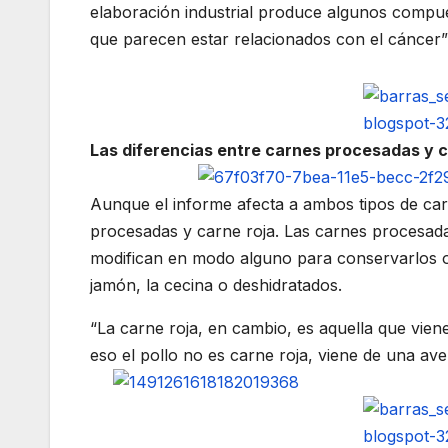
elaboración industrial produce algunos compu
que parecen estar relacionados con el cáncer” 
Las diferencias entre carnes procesadas y c
Aunque el informe afecta a ambos tipos de car
procesadas y carne roja. Las carnes procesada
modifican en modo alguno para conservarlos o 
jamón, la cecina o deshidratados.
“La carne roja, en cambio, es aquella que vien
eso el pollo no es carne roja, viene de una av