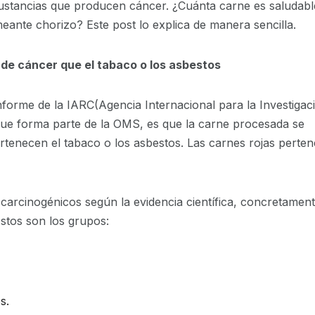
 sustancias que producen cáncer. ¿Cuánta carne es saludabl
eante chorizo? Este post lo explica de manera sencilla.
de cáncer que el tabaco o los asbestos
nforme de la IARC(Agencia Internacional para la Investigac
que forma parte de la OMS, es que la carne procesada se
ertenecen el tabaco o los asbestos. Las carnes rojas perte
carcinogénicos según la evidencia científica, concretament
Estos son los grupos:
s.