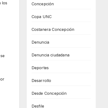
 los
Concepción
Copa UNC
Costanera Concepción
Denuncia
Denuncia ciudadana
 se
Deportes
por
Desarrollo
Desde Concepción
Desfile