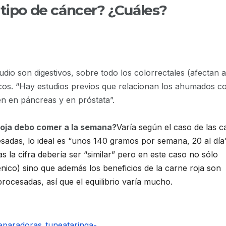
 tipo de cáncer? ¿Cuáles?
udio son digestivos, sobre todo los colorrectales (afectan a
cos. “Hay estudios previos que relacionan los ahumados co
n en páncreas y en próstata”.
roja debo comer a la semana?
Varía según el caso de las c
esadas, lo ideal es “unos 140 gramos por semana, 20 al día
s la cifra debería ser “similar” pero en este caso no sólo
ico) sino que además los beneficios de la carne roja son
cesadas, así que el equilibrio varía mucho.