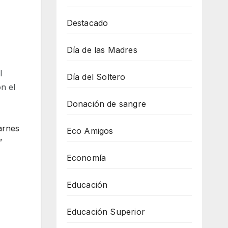
Destacado
Día de las Madres
l
Día del Soltero
n el
Donación de sangre
arnes
Eco Amigos
”
Economía
Educación
Educación Superior