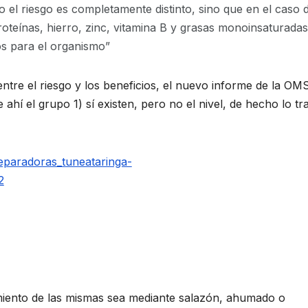
o el riesgo es completamente distinto, sino que en el caso 
oteínas, hierro, zinc, vitamina B y grasas monoinsaturadas
os para el organismo”
entre el riesgo y los beneficios, el nuevo informe de la OM
ahí el grupo 1) sí existen, pero no el nivel, de hecho lo tr
amiento de las mismas sea mediante salazón, ahumado o