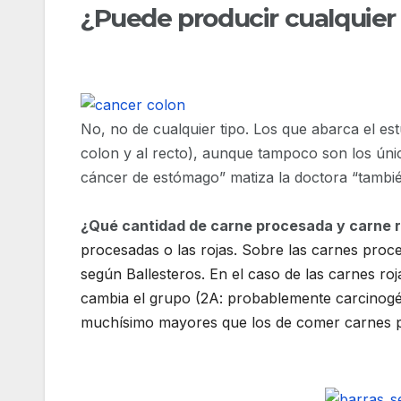
¿Puede producir cualquier
No, no de cualquier tipo. Los que abarca el est
colon y al recto), aunque tampoco son los úni
cáncer de estómago” matiza la doctora “tambié
¿Qué cantidad de carne procesada y carne 
procesadas o las rojas. Sobre las carnes proc
según Ballesteros. En el caso de las carnes roja
cambia el grupo (2A: probablemente carcinogén
muchísimo mayores que los de comer carnes pro