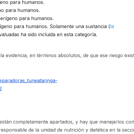
eno para humanos.
no para humanos.
cerígeno para humanos.
geno para humanos. Solamente una sustancia (
la
valuadas ha sido incluida en esta categoría.
o la evidencia, en términos absolutos, de que ese riesgo exis
gos están completamente apartados, y hay que manejarlos co
 responsable de la unidad de nutrición y dietética en la secc