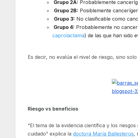
Grupo 2A:
Probablemente canceríg
Grupo 2B:
Posiblemente canceríge
Grupo 3:
No clasificable como can
Grupo 4:
Probablemente no cancerí
caprolactama
) de las que han sido e
Es decir, no evalúa el nivel de riesgo, sino sol
Riesgo vs beneficios
“El tema de la evidencia científica y los ries
cuidado” explica la
doctora María Ballesteros
,