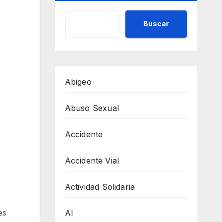
Buscar
Abigeo
Abuso Sexual
Accidente
Accidente Vial
Actividad Solidaria
es
AI