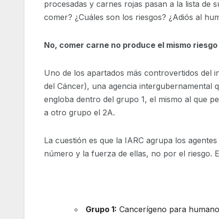
procesadas y carnes rojas pasan a la lista de
comer? ¿Cuáles son los riesgos? ¿Adiós al hum
No, comer carne no produce el mismo riesgo 
Uno de los apartados más controvertidos del i
del Cáncer), una agencia intergubernamental 
engloba dentro del grupo 1, el mismo al que p
a otro grupo el 2A.
La cuestión es que la IARC agrupa los agentes 
número y la fuerza de ellas, no por el riesgo. 
Grupo 1:
Cancerígeno para humano