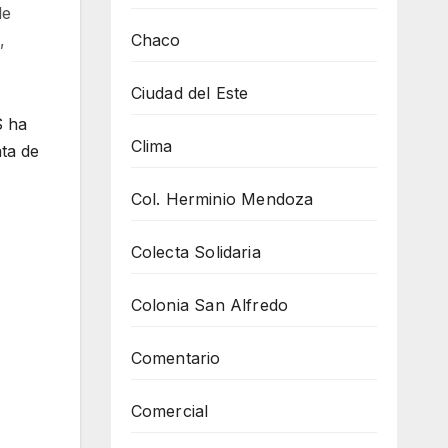
de
Chaco
,
Ciudad del Este
S ha
Clima
ata de
Col. Herminio Mendoza
Colecta Solidaria
Colonia San Alfredo
Comentario
Comercial