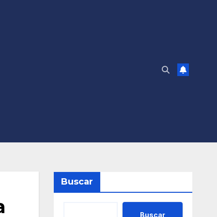
Buscar
a
Buscar