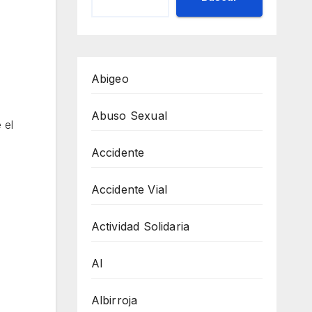
Abigeo
Abuso Sexual
 el
a
Accidente
Accidente Vial
Actividad Solidaria
AI
Albirroja