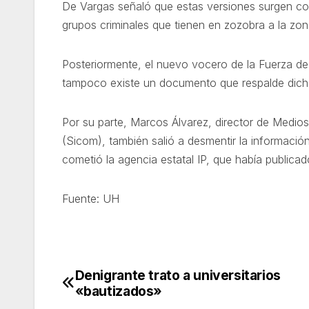
De Vargas señaló que estas versiones surgen co
grupos criminales que tienen en zozobra a la zona
Posteriormente, el nuevo vocero de la Fuerza de
tampoco existe un documento que respalde dich
Por su parte, Marcos Álvarez, director de Medio
(Sicom), también salió a desmentir la informació
cometió la agencia estatal IP, que había publica
Fuente: UH
Denigrante trato a universitarios
Navegación
«bautizados»