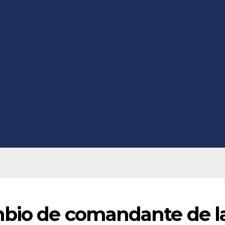
mbio de comandante de l