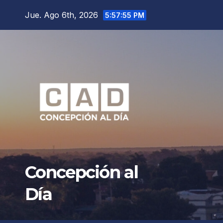
Saltar
Jue. Ago 6th, 2026
5:57:56 PM
al
contenido
Concepción al
Día