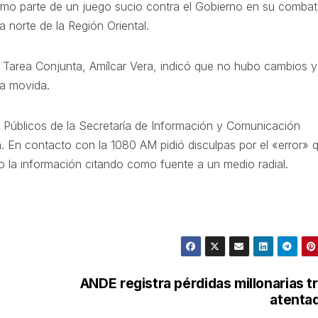
mo parte de un juego sucio contra el Gobierno en su combat
 norte de la Región Oriental.
 Tarea Conjunta, Amílcar Vera, indicó que no hubo cambios 
a movida.
s Públicos de la Secretaría de Información y Comunicación
n. En contacto con la 1080 AM pidió disculpas por el «error» 
do la información citando como fuente a un medio radial.
ANDE registra pérdidas millonarias t
atenta