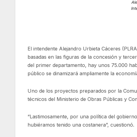
Al
In
El intendente Alejandro Urbieta Cáceres (PLRA)
basadas en las figuras de la concesión y terce
del primer departamento, hay unos 75.000 habi
público se dinamizará ampliamente la economía
Uno de los proyectos preparados por la Comun
técnicos del Ministerio de Obras Públicas y Com
“Lastimosamente, por una política del gobierno
hubiéramos tenido una costanera”, cuestionó.