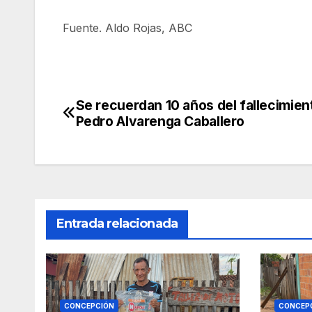
Fuente. Aldo Rojas, ABC
Se recuerdan 10 años del fallecimien
Navegación
Pedro Alvarenga Caballero
de
entradas
Entrada relacionada
CONCEPCIÓN
CONCEP