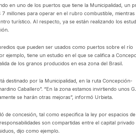
do en uno de los puertos que tiene la Municipalidad, un p
 7 millones para operar en el rubro combustible, mientras
ntro turístico. Al respecto, ya se están realizando los estud
ión.
redios que pueden ser usados como puertos sobre el río
r ejemplo, tiene un estudio en el que se califica a Concep
alida de los granos producidos en esa zona del Brasil.
tá destinado por la Municipalidad, en la ruta Concepción-
ardino Caballero”. “En la zona estamos invirtiendo unos G.
amente se harán otras mejoras”, informó Urbieta.
ló de concesión, tal como especifica la ley por espacios de
responsabilidades son compartidas entre el capital privado 
iduos, dijo como ejemplo.