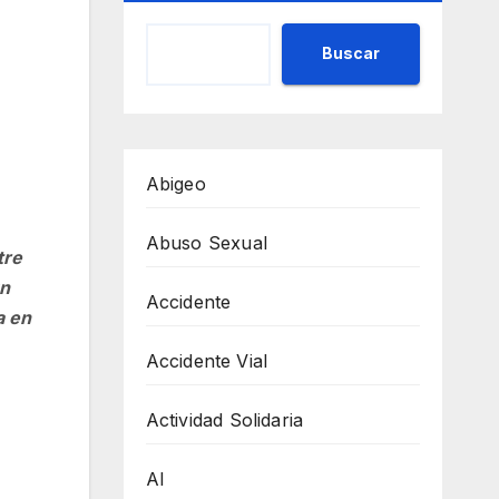
Buscar
Abigeo
Abuso Sexual
tre
un
Accidente
a en
Accidente Vial
Actividad Solidaria
AI