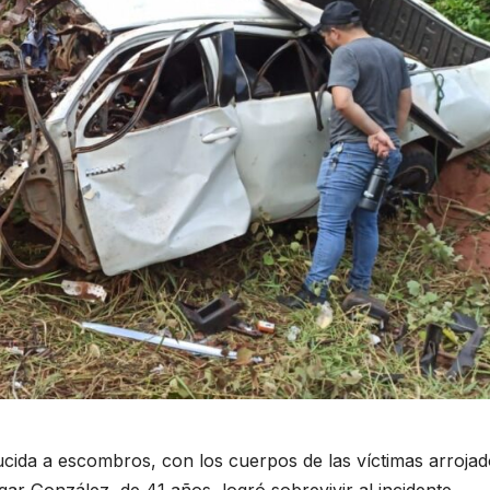
ducida a escombros, con los cuerpos de las víctimas arrojad