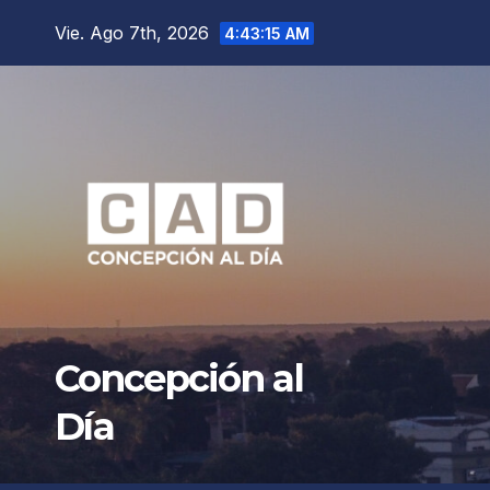
Saltar
Vie. Ago 7th, 2026
4:43:17 AM
al
contenido
Concepción al
Día