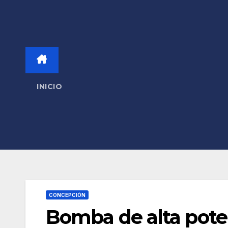
INICIO
CONCEPCIÓN
Bomba de alta poten