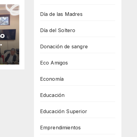
Día de las Madres
Día del Soltero
so
Donación de sangre
en
Eco Amigos
Economía
Educación
Educación Superior
Emprendimientos