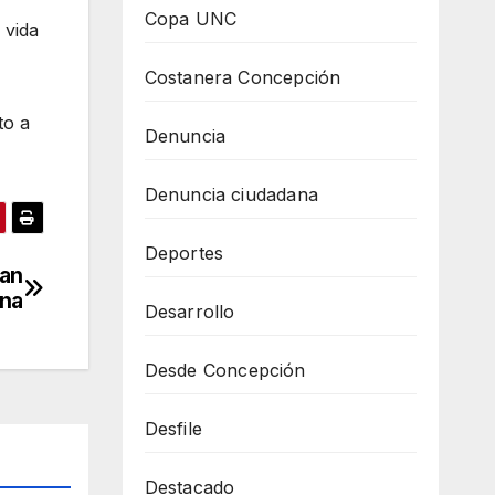
Copa UNC
 vida
Costanera Concepción
to a
Denuncia
Denuncia ciudadana
Deportes
ían
ana
Desarrollo
Desde Concepción
Desfile
Destacado