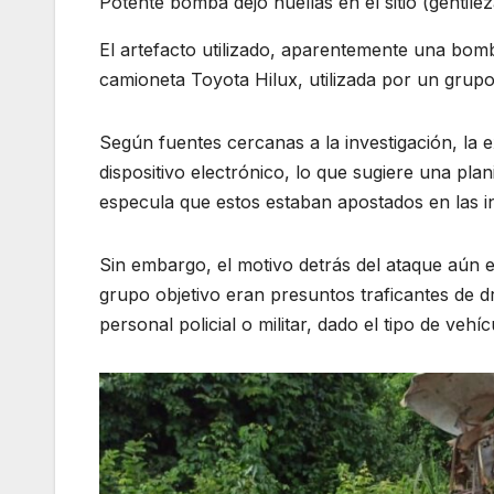
Potente bomba dejó huellas en el sitio (gentilez
El artefacto utilizado, aparentemente una bom
camioneta Toyota Hilux, utilizada por un grup
Según fuentes cercanas a la investigación, la 
dispositivo electrónico, lo que sugiere una pla
especula que estos estaban apostados en las in
Sin embargo, el motivo detrás del ataque aún 
grupo objetivo eran presuntos traficantes de d
personal policial o militar, dado el tipo de vehí