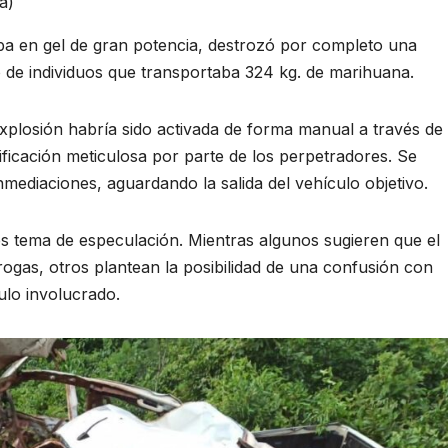
a)
ba en gel de gran potencia, destrozó por completo una
o de individuos que transportaba 324 kg. de marihuana.
explosión habría sido activada de forma manual a través de
nificación meticulosa por parte de los perpetradores. Se
mediaciones, aguardando la salida del vehículo objetivo.
es tema de especulación. Mientras algunos sugieren que el
rogas, otros plantean la posibilidad de una confusión con
culo involucrado.