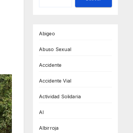
Abigeo
Abuso Sexual
Accidente
Accidente Vial
Actividad Solidaria
AI
Albirroja