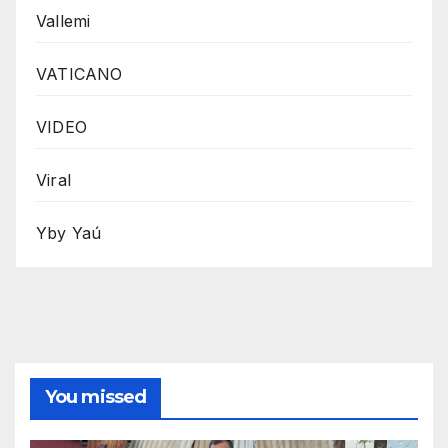
Vallemi
VATICANO
VIDEO
Viral
Yby Yaú
You missed