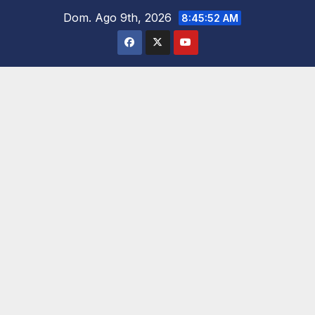
Saltar
Dom. Ago 9th, 2026
8:45:54 AM
al
contenido