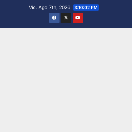
Saltar
Vie. Ago 7th, 2026
3:10:04 PM
al
contenido