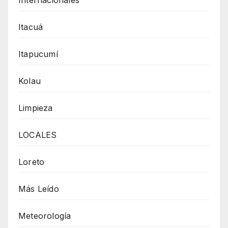
Itacuá
Itapucumí
Kolau
Limpieza
LOCALES
Loreto
Más Leído
Meteorología