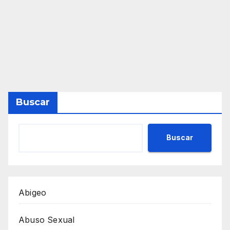
Buscar
Buscar
Abigeo
Abuso Sexual