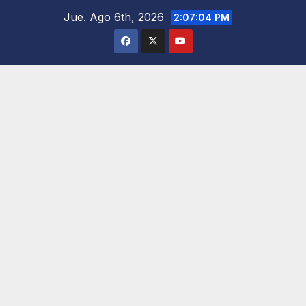
Saltar
Jue. Ago 6th, 2026
2:07:05 PM
al
contenido