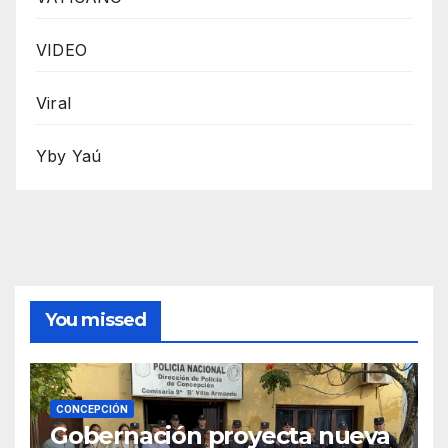
VIDEO
Viral
Yby Yaú
You missed
CONCEPCIÓN
Gobernación proyecta nueva