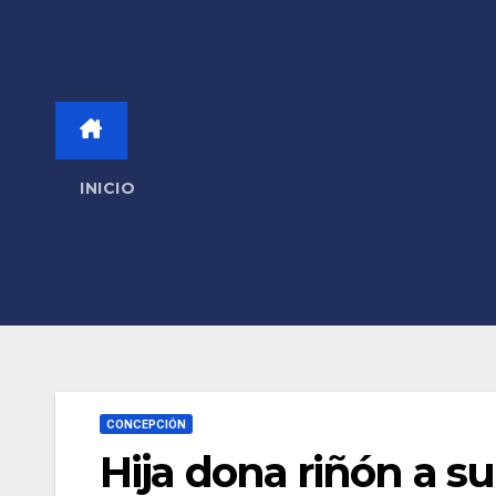
INICIO
CONCEPCIÓN
Hija dona riñón a s