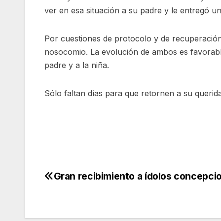
ver en esa situación a su padre y le entregó u
Por cuestiones de protocolo y de recuperación
nosocomio. La evolución de ambos es favorable
padre y a la niña.
Sólo faltan días para que retornen a su querida
Gran recibimiento a ídolos concepci
Navegación
de
entradas