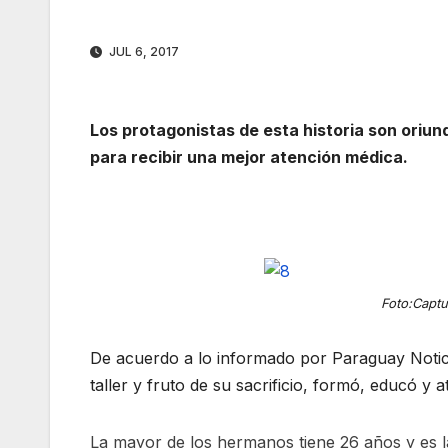
JUL 6, 2017
Los protagonistas de esta historia son oriu
para recibir una mejor atención médica.
Foto:Captu
De acuerdo a lo informado por Paraguay Notici
taller y fruto de su sacrificio, formó, educó y a
La mayor de los hermanos tiene 26 años y es 