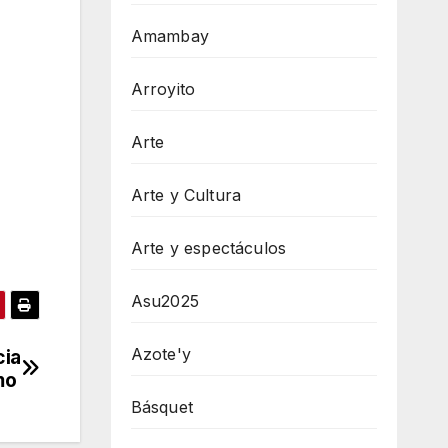
Amambay
Arroyito
Arte
Arte y Cultura
Arte y espectáculos
Asu2025
Azote'y
cia
amo
Básquet