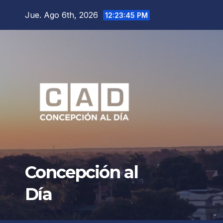
Saltar
Jue. Ago 6th, 2026
12:23:47 PM
al
contenido
Concepción al
Día