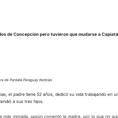
ndos de Concepción pero tuvieron que mudarse a Capiat
ra de Pantalla Paraguay Noticias
as, el padre tiene 52 años, dedicó su vida trabajando en u
tendió a sus tres hijos.
la más mimada, según comentó la madre, por lo que no qui